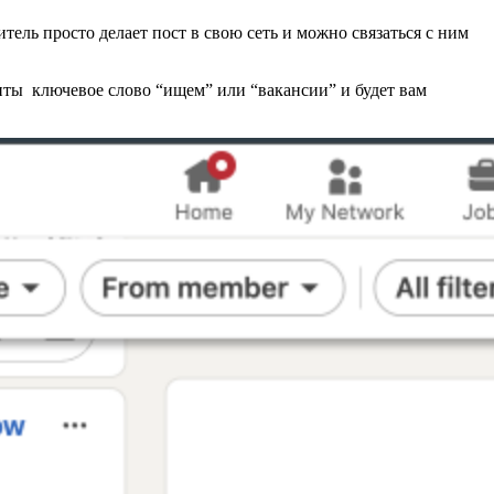
тель просто делает пост в свою сеть и можно связаться с ним
нты ключевое слово “ищем” или “вакансии” и будет вам