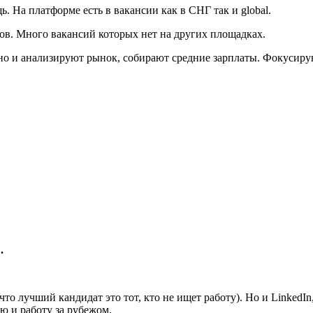
. На платформе есть в вакансии как в СНГ так и global.
в. Много вакансий которых нет на других площадках.
но и анализируют рынок, собирают средние зарплаты. Фокусирую
.
то лучший кандидат это тот, кто не ищет работу). Но и LinkedIn,
ию и работу за рубежом.