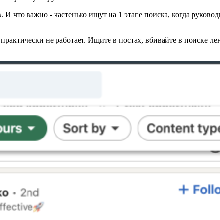
И что важно - частенько ищут на 1 этапе поиска, когда руководи
рактически не работает. Ищите в постах, вбивайте в поиске ле