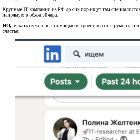
Крупные IT компании из РФ до сих пор ищут там специалистов. 
напрямую в обход эйчара.
НО,
искать нужно не с помощью встроенного инструмента, он п
счастье: