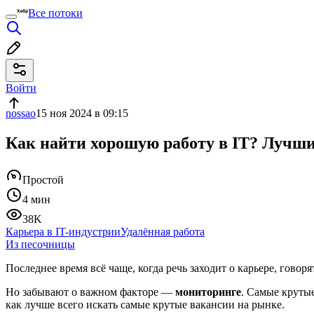
Все потоки
Войти
nossao
15 ноя 2024 в 09:15
Как найти хорошую работу в IT? Лучши
Простой
4 мин
38K
Карьера в IT-индустрии
Удалённая работа
Из песочницы
Последнее время всё чаще, когда речь заходит о карьере, говоря
Но забывают о важном факторе —
мониторинге
. Самые крутые
как лучше всего искать самые крутые вакансии на рынке.