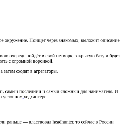
своё окружение. Поищет через знакомых, выложит описание
вою очередь пойдёт в свой нетворк, закрытую базу и будет
тать с огромной воронкой.
а затем сходят в агрегаторы.
ап, самый последний и самый сложный для нанимателя. И
на условном
хедхантере.
и раньше — властвовал headhunter, то сейчас в России