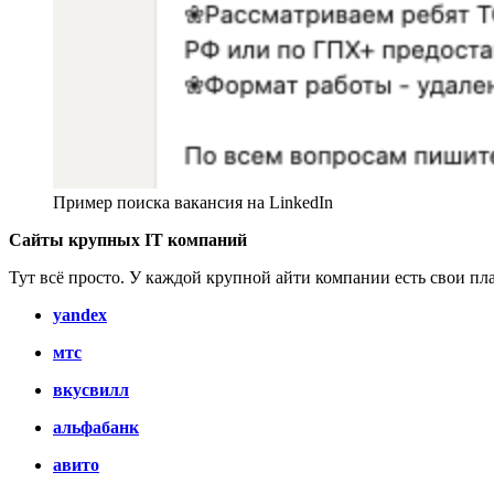
Пример поиска вакансия на LinkedIn
Сайты крупных IT компаний
Тут всё просто. У каждой крупной айти компании есть свои пл
yandex
мтс
вкусвилл
альфабанк
авито