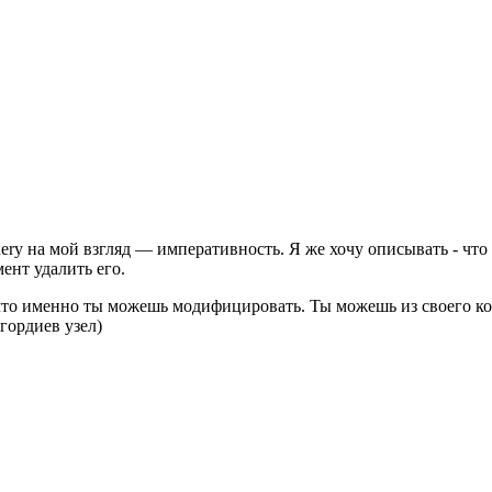
ery на мой взгляд — императивность. Я же хочу описывать - что 
ент удалить его.
 что именно ты можешь модифицировать. Ты можешь из своего ко
гордиев узел)