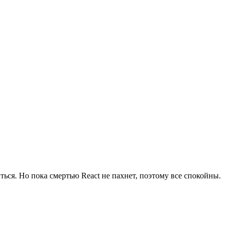
ться. Но пока смертью React не пахнет, поэтому все спокойны.