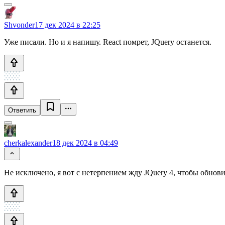
Shvonder
17 дек 2024 в 22:25
Уже писали. Но и я напишу. React помрет, JQuery останется.
Ответить
cherkalexander
18 дек 2024 в 04:49
Не исключено, я вот с нетерпением жду JQuery 4, чтобы обнови