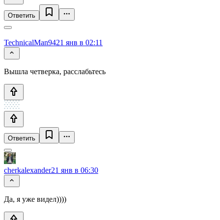
Ответить
TechnicalMan94
21 янв в 02:11
Вышла четверка, расслабьтесь
Ответить
cherkalexander
21 янв в 06:30
Да, я уже видел))))