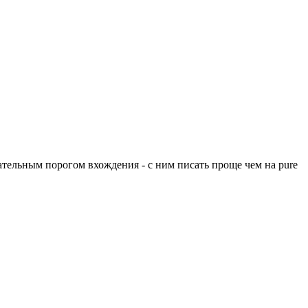
цательным порогом вхождения - с ним писать проще чем на pure