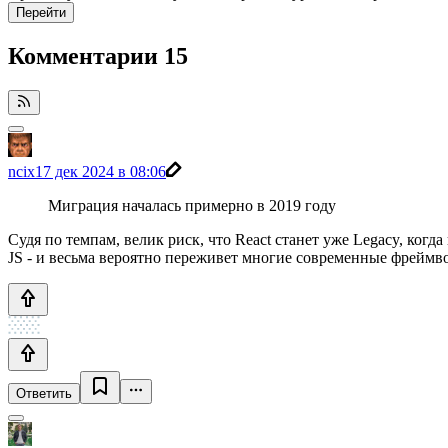
Перейти
Комментарии
15
ncix
17 дек 2024 в 08:06
Миграция началась примерно в 2019 году
Судя по темпам, велик риск, что React станет уже Legacy, ког
JS - и весьма вероятно переживет многие современные фреймв
Ответить