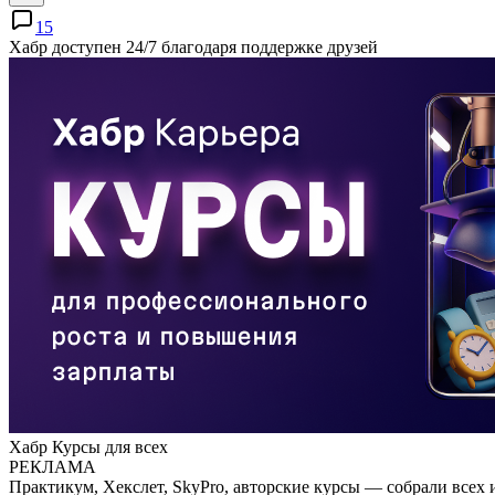
15
Хабр доступен 24/7 благодаря поддержке друзей
Хабр Курсы для всех
РЕКЛАМА
Практикум, Хекслет, SkyPro, авторские курсы — собрали всех 