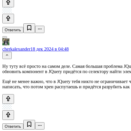
Ответить
cherkalexander
18 дек 2024 в 04:48
Ну туту всё просто на самом деле. Самая большая проблема JQu
обновить компонент в JQuery придётся по селектору найти элем
Ещё не менее важно, что в JQuery тебя никто не ограничивает
написать, что потом хрен распутаешь и придётся разрубить как 
Ответить