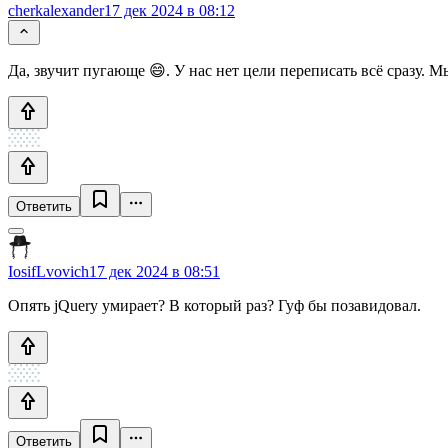
cherkalexander
17 дек 2024 в 08:12
Да, звучит пугающе 😄. У нас нет цели переписать всё сразу.
Ответить
IosifLvovich
17 дек 2024 в 08:51
Опять jQuery умирает? В который раз? Гуф бы позавидовал.
Ответить