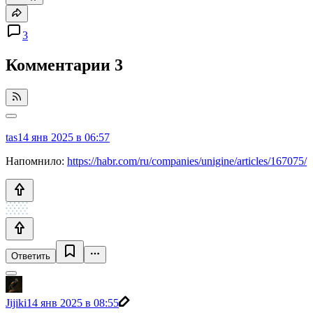
3
Комментарии
3
tas
14 янв 2025 в 06:57
Напомнило:
https://habr.com/ru/companies/unigine/articles/167075/
Ответить
Jijiki
14 янв 2025 в 08:55