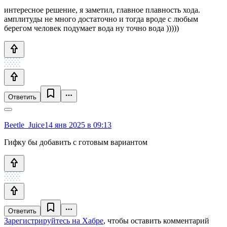
интересное решение, я заметил, главное плавность хода.
амплитуды не много достаточно и тогда вроде с любым
берегом человек подумает вода ну точно вода )))))
Ответить
Beetle_Juice
14 янв 2025 в 09:13
Гифку бы добавить с готовым вариантом
Ответить
Зарегистрируйтесь на Хабре
, чтобы оставить комментарий