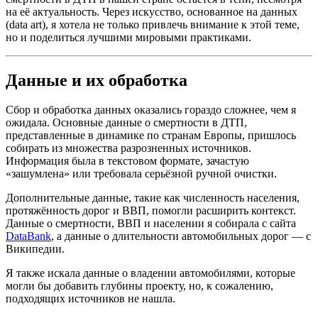
на её актуальность. Через искусство, основанное на данных
(data art), я хотела не только привлечь внимание к этой теме,
но и поделиться лучшими мировыми практиками.
Данные и их обработка
Сбор и обработка данных оказались гораздо сложнее, чем я
ожидала. Основные данные о смертности в ДТП,
представленные в динамике по странам Европы, пришлось
собирать из множества разрозненных источников.
Информация была в текстовом формате, зачастую
«зашумлена» или требовала серьёзной ручной очистки.
Дополнительные данные, такие как численность населения,
протяжённость дорог и ВВП, помогли расширить контекст.
Данные о смертности, ВВП и населении я собирала с сайта
DataBank
, а данные о длительности автомобильных дорог — с
Википедии.
Я также искала данные о владении автомобилями, которые
могли бы добавить глубины проекту, но, к сожалению,
подходящих источников не нашла.