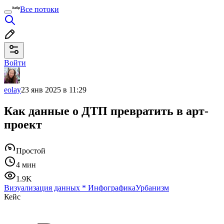
Все потоки
Войти
eolay
23 янв 2025 в 11:29
Как данные о ДТП превратить в арт-
проект
Простой
4 мин
1.9K
Визуализация данных
*
Инфографика
Урбанизм
Кейс