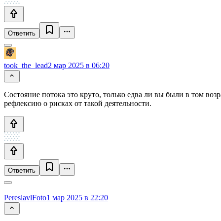
Ответить
took_the_lead
2 мар 2025 в 06:20
Состояние потока это круто, только едва ли вы были в том воз
рефлексию о рисках от такой деятельности.
Ответить
PereslavlFoto
1 мар 2025 в 22:20