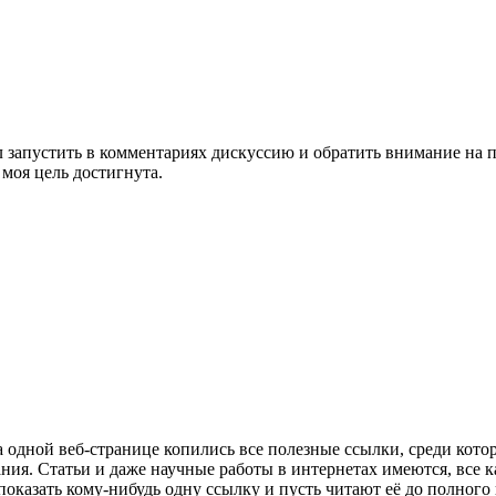
 запустить в комментариях дискуссию и обратить внимание на пр
 моя цель достигнута.
о на одной веб-странице копились все полезные ссылки, среди ко
ия. Статьи и даже научные работы в интернетах имеются, все ка
показать кому-нибудь одну ссылку и пусть читают её до полного