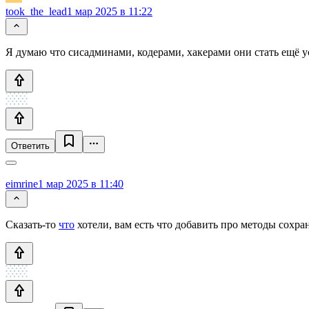
took_the_lead
1 мар 2025 в 11:22
Я думаю что сисадминами, кодерами, хакерами они стать ещё ус
Ответить
eimrine
1 мар 2025 в 11:40
Сказать-то
что
хотели, вам есть что добавить про методы сохр