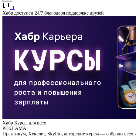
11
Хабр доступен 24/7 благодаря поддержке друзей
Хабр Курсы для всех
РЕКЛАМА
Практикум, Хекслет, SkyPro, авторские курсы — собрали всех 