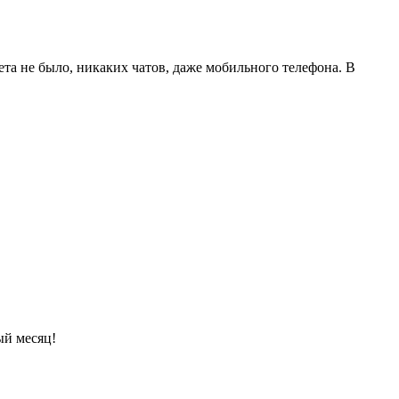
та не было, никаких чатов, даже мобильного телефона. В
ый месяц!