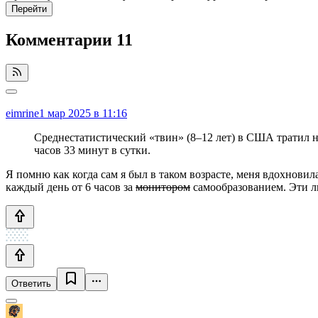
Перейти
Комментарии
11
eimrine
1 мар 2025 в 11:16
Среднестатистический «твин» (8–12 лет) в США тратил на 
часов 33 минут в сутки.
Я помню как когда сам я был в таком возрасте, меня вдохнови
каждый день от 6 часов за
монитором
самообразованием. Эти лю
Ответить