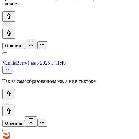
словом.
Ответить
VanillaBerry
1 мар 2025 в 11:40
Так за самообразованием же, а не в тиктоке
Ответить