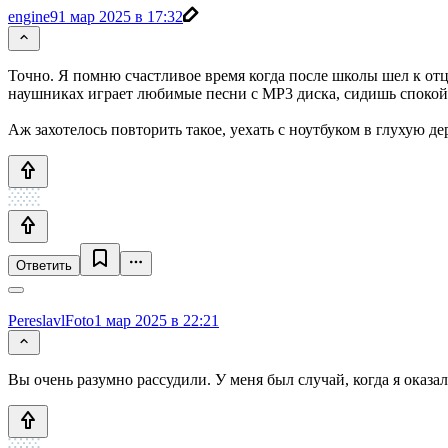
engine9
1 мар 2025 в 17:32
Точно. Я помню счастливое время когда после школы шел к отц
наушниках играет любимые песни с MP3 диска, сидишь спокой
Аж захотелось повторить такое, уехать с ноутбуком в глухую де
Ответить
PereslavlFoto
1 мар 2025 в 22:21
Вы очень разумно рассудили. У меня был случай, когда я оказ