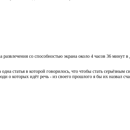
развлечения со способностью экрана около 4 часов 36 минут в де
ла одна статья в которой говорилось, что чтобы стать серьёзны
ди о которых идёт речь - из своего прошлого я бы их назвал сча