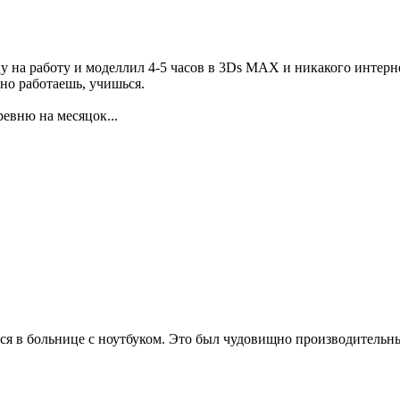
у на работу и моделлил 4-5 часов в 3Ds MAX и никакого интерне
но работаешь, учишься.
ревню на месяцок...
ался в больнице с ноутбуком. Это был чудовищно производительн