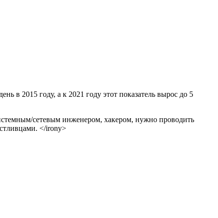
нь в 2015 году, а к 2021 году этот показатель вырос до 5
м системным/сетевым инженером, хакером, нужно проводить
стливцами. </irony>