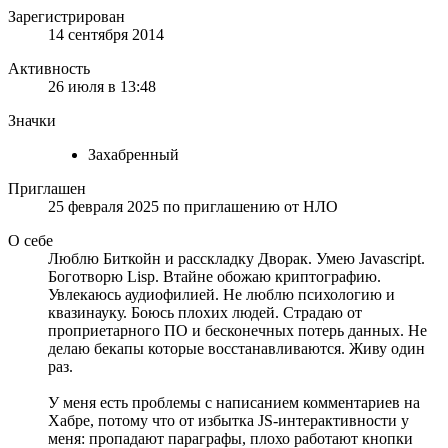
Зарегистрирован
14 сентября 2014
Активность
26 июля в 13:48
Значки
Захабренный
Приглашен
25 февраля 2025
по приглашению от
НЛО
О себе
Люблю Биткойн и расскладку Дворак. Умею Javascript.
Боготворю Lisp. Втайне обожаю криптографию.
Увлекаюсь аудиофилией. Не люблю психологию и
квазинауку. Боюсь плохих людей. Страдаю от
проприетарного ПО и бесконечных потерь данных. Не
делаю бекапы которые восстанавливаются. Живу один
раз.
У меня есть проблемы с написанием комментариев на
Хабре, потому что от избытка JS-интерактивности у
меня: пропадают параграфы, плохо работают кнопки