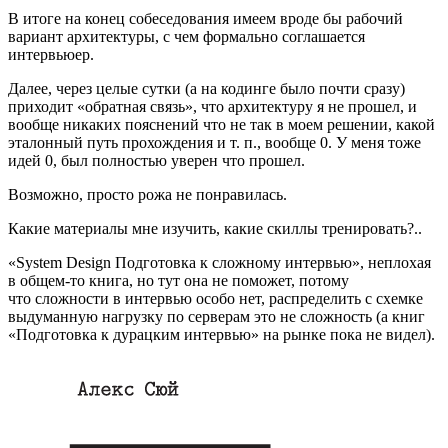
В итоге на конец собеседования имеем вроде бы рабочий
вариант архитектуры, с чем формально соглашается
интервьюер.
Далее, через целые сутки (а на кодинге было почти сразу)
приходит «обратная связь», что архитектуру я не прошел, и
вообще никаких пояснений что не так в моем решении, какой
эталонный путь прохождения и т. п., вообще 0. У меня тоже
идей 0, был полностью уверен что прошел.
Возможно, просто рожа не понравилась.
Какие материалы мне изучить, какие скиллы тренировать?..
«System Design Подготовка к сложному интервью», неплохая
в общем‑то книга, но тут она не поможет, потому
что сложности в интервью особо нет, распределить с схемке
выдуманную нагрузку по серверам это не сложность (а книг
«Подготовка к дурацким интервью» на рынке пока не видел).