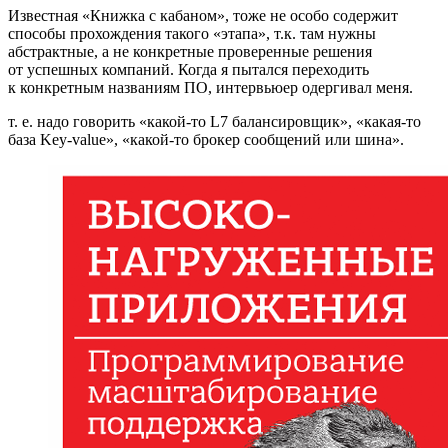
Известная «Книжка с кабаном», тоже не особо содержит
способы прохождения такого «этапа», т.к. там нужны
абстрактные, а не конкретные проверенные решения
от успешных компаний. Когда я пытался переходить
к конкретным названиям ПО, интервьюер одергивал меня.
т. е. надо говорить «какой‑то L7 балансировщик», «какая‑то
база Key‑value», «какой‑то брокер сообщений или шина».