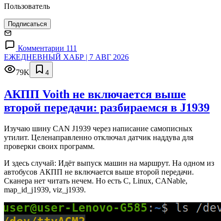
Пользователь
Подписаться
Комментарии 111
ЕЖЕДНЕВНЫЙ ХАБР | 7 АВГ 2026
79K
4
АКПП Voith не включается выше
второй передачи: разбираемся в J1939
Изучаю шину CAN J1939 через написание самописных
утилит. Целенаправленно отключал датчик наддува для
проверки своих программ.
И здесь случай: Идёт выпуск машин на маршрут. На одном из
автобусов АКПП не включается выше второй передачи.
Сканера нет читать нечем. Но есть C, Linux, CANable,
map_id_j1939, viz_j1939.