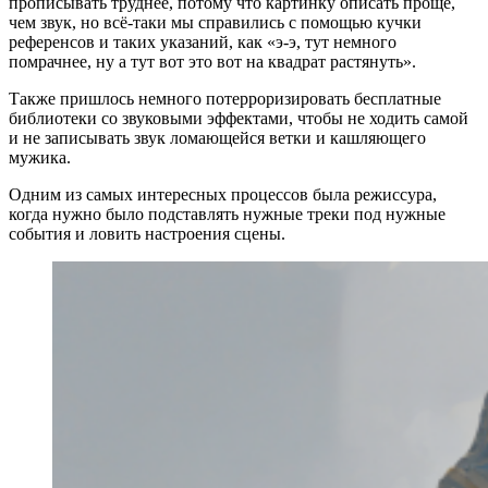
прописывать труднее, потому что картинку описать проще,
чем звук, но всё‑таки мы справились с помощью кучки
референсов и таких указаний, как «э‑э, тут немного
помрачнее, ну а тут вот это вот на квадрат растянуть».
Также пришлось немного потерроризировать бесплатные
библиотеки со звуковыми эффектами, чтобы не ходить самой
и не записывать звук ломающейся ветки и кашляющего
мужика.
Одним из самых интересных процессов была режиссура,
когда нужно было подставлять нужные треки под нужные
события и ловить настроения сцены.