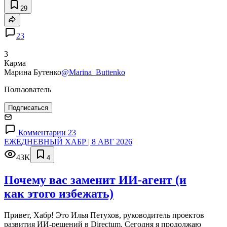
29
23
3
Карма
Марина Бутенко
@Marina_Buttenko
Пользователь
Подписаться
Комментарии 23
ЕЖЕДНЕВНЫЙ ХАБР | 8 АВГ 2026
43K
4
Почему вас заменит ИИ‑агент (и
как этого избежать)
Привет, Хабр! Это Илья Петухов, руководитель проектов
развития ИИ-решений в Directum. Сегодня я продолжаю