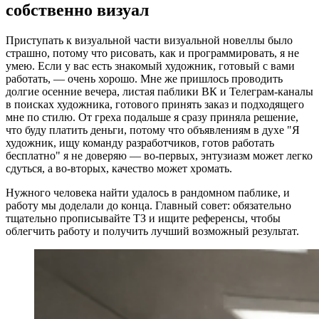
собственно визуал
Приступать к визуальной части визуальной новеллы было
страшно, потому что рисовать, как и программировать, я не
умею. Если у вас есть знакомый художник, готовый с вами
работать, — очень хорошо. Мне же пришлось проводить
долгие осенние вечера, листая паблики ВК и Телеграм-каналы
в поисках художника, готового принять заказ и подходящего
мне по стилю. От греха подальше я сразу приняла решение,
что буду платить деньги, потому что объявлениям в духе "Я
художник, ищу команду разработчиков, готов работать
бесплатно" я не доверяю — во-первых, энтузиазм может легко
сдуться, а во-вторых, качество может хромать.
Нужного человека найти удалось в рандомном паблике, и
работу мы доделали до конца. Главный совет: обязательно
тщательно прописывайте ТЗ и ищите референсы, чтобы
облегчить работу и получить лучший возможный результат.