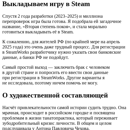
Выкладываем игру в Steam
Спустя 2 года разработки (2023–2025) и миллиона
перепроверок игра была готова. Я подобрала ей загадочное
название, «Вторая степень покоя», и стала морально
готовиться выкладывать её в Steam.
К сожалению, для жителей РФ (по крайней мере на апрель
2025 года) это очень даже трудный процесс. Для регистрации
в SteamWorks разработчику нужно указать свои банковские
данные, а банки РФ не подойдут.
Самый простой выход — заключить брак с человеком
в другой стране и попросить его ввести свои данные
при регистрации в SteamWorks. Другие варианты я
не исследовала, поэтому ничем помочь не могу.
О художественной составляющей
Насчёт привлекательности самой истории судить трудно. Она
мрачная, происходит в российском городке и посвящена
проблемам в жизни танатопрактика, который переживает
зубодробительный кризис личности. В общем и целом
подслушивала у Антона Павловича Чехова.