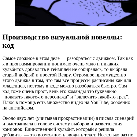
Производство визуальной новеллы:
код
Самое сложное в этом деле — разобраться с движком. Так как
я в программировании понимаю очень мало и никаких
кульбитов добавлять в геймплей не собиралась, то выбрала
старый добрый и простой Renpy. Огромное преимущество
этого движка в том, что там все процессы расписаны как для
младенцев, поэтому в коде можно разобраться быстро. Сам
код тоже очень прост, ведь его команды это буквально
"показать такого-то персонажа" и "включить такой-то трек".
Плюс в помощь есть множество видео на YouTube, особенно
на английском.
Около двух лет (учитывая прокрастинации) я писала сценарий
и выстраивала в голове систему выборов и разветвления
концовок. Единственный кульбит, который я решила
добавить, — это возможность вводить текст. Несколько раз по