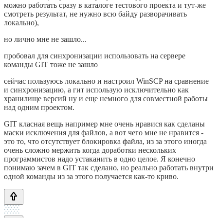
можно работать сразу в каталоге тестового проекта и тут-же
смотреть результат, не нужно всю байду разворачивать
локально),
но лично мне не зашло...
пробовал для синхронизации использовать на сервере
команды GIT тоже не зашло
сейчас пользуюсь локально и настроил WinSCP на сравнение
и синхронизацию, а гит использую исключительно как
хранилище версий ну и еще немного для совместной работы
над одним проектом.
GIT класная вещь например мне очень нравися как сделаны
маски исключения для файлов, а вот чего мне не нравится -
это то, что отсутствует блокировка файла, из за этого иногда
очень сложно мержить когда доработки нескольких
программистов надо устаканить в одно целое. Я конечно
понимаю зачем в GIT так сделано, но реально работать внутри
одной команды из за этого получается как-то криво.