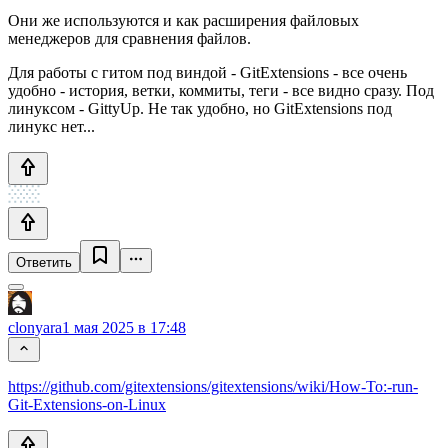
Они же используются и как расширения файловых
менеджеров для сравнения файлов.
Для работы с гитом под виндой - GitExtensions - все очень
удобно - история, ветки, коммиты, теги - все видно сразу. Под
линуксом - GittyUp. Не так удобно, но GitExtensions под
линукс нет...
Ответить
clonyara
1 мая 2025 в 17:48
https://github.com/gitextensions/gitextensions/wiki/How-To:-run-
Git-Extensions-on-Linux