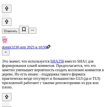
Ответить
domix32
30 апр 2025 в 10:50
Это значит, что используется
SHA256
вместо SHA1 для
формирования хэшей коммитов. Предполагается, что это
заметно уменьшает вероятность создать коллизию коммитов в
дереве. Но есть нюанс - поддержка такого формата
практически везде отсутвует и большинство GUI (да и TUI)
приложений работают с такими репозиториями из рук вон
плохо.