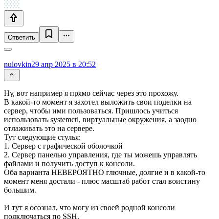
Ответить
nulovkin
29 апр 2025 в 20:52
Ну, вот например я прямо сейчас через это прохожу.
В какой-то момент я захотел выложить свои поделки на
сервер, чтобы ими пользоваться. Пришлось учиться
использовать systemctl, виртуальные окружения, а заодно
отлаживать это на сервере.
Тут следующие стулья:
1. Сервер с графической оболочкой
2. Сервер панелью управления, где ты можешь управлять
файлами и получить доступ к консоли.
Оба варианта НЕВЕРОЯТНО глючные, долгие и в какой-то
момент меня достали - плюс масштаб работ стал воистину
большим.
И тут я осознал, что могу из своей родной консоли
подключаться по SSH.