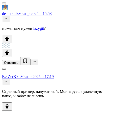
deamondz
30 апр 2025 в 15:53
может вам нужен
lazygit
?
Ответить
BerZerKku
30 апр 2025 в 17:19
Странный пример, надуманный. Монитруешь удаленную
папку и забот не знаешь.