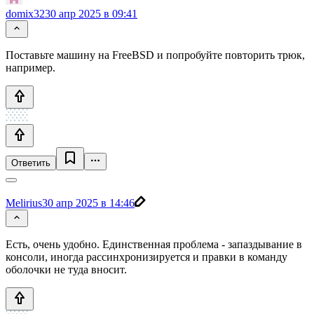
domix32
30 апр 2025 в 09:41
Поставьте машину на FreeBSD и попробуйте повторить трюк,
например.
Ответить
Melirius
30 апр 2025 в 14:46
Есть, очень удобно. Единственная проблема - запаздывание в
консоли, иногда рассинхронизируется и правки в команду
оболочки не туда вносит.