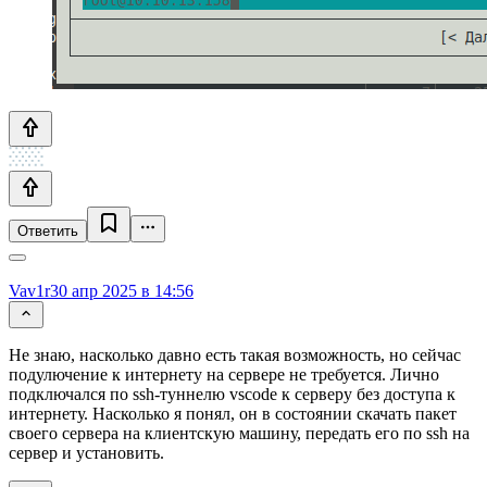
Ответить
Vav1r
30 апр 2025 в 14:56
Не знаю, насколько давно есть такая возможность, но сейчас
подулючение к интернету на сервере не требуется. Лично
подключался по ssh-туннелю vscode к серверу без доступа к
интернету. Насколько я понял, он в состоянии скачать пакет
своего сервера на клиентскую машину, передать его по ssh на
сервер и установить.