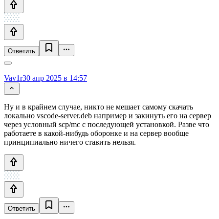
Ответить
Vav1r
30 апр 2025 в 14:57
Ну и в крайнем случае, никто не мешает самому скачать
локально vscode-server.deb например и закинуть его на сервер
через условный scp/mc с последующей установкой. Разве что
работаете в какой-нибудь оборонке и на сервер вообще
принципиально ничего ставить нельзя.
Ответить