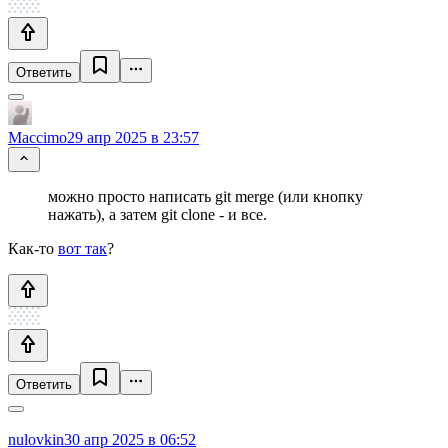
Ответить
Maccimo
29 апр 2025 в 23:57
можно просто написать git merge (или кнопку
нажать), а затем git clone - и все.
Как-то
вот так
?
Ответить
nulovkin
30 апр 2025 в 06:52