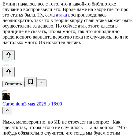
Емнип началось все с того, что в какой-то библиотеке
случайно воспроизвели это. Вроде даже на хабре где-то про
это статья была. Ну, сама
атака
воспроизводилась
неоднократно, так что в теории supply chain атака может быть
осуществлена за дёшево. Но сейчас атак этого класса в
принципе не сказать, чтобы много, так что доподлинно
вредоносного варианта вероятно пока не случалось, но я не
настолько много ИБ новостей читаю.
Ответить
Carbonium
3 мая 2025 в 16:00
Имхо, маловероятно, но ИБ не отвечает на вопрос: "Как
сделать так, чтобы этого не случилось" -- а на вопрос: "Что-
нибудь обязательно случится, что тогда мы будем с этим