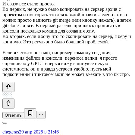
И сразу все стало просто.
Во-первых, не нужно было копировать на сервер архив с
проектом и повторять это для каждой правки - вместо этого
можно просто написать git merge (или кнопку нажать), а затем
git clone - и все. В первый раз еще пришлось прописать в
консоли несколько команд для создания .env.
Во-вторых, если я хочу что-то скопировать на сервер, я беру и
копирую. Это регулярно было большой проблемой.
Если я чего-то не знаю, например команду создания,
изменения файлов в консоли, переноса папки, я просто
спрашиваю у GPT. Теперь я вижу в линуксе некую
системность, он и правда устроен удобно, пусть мой
подкопченный тиктоком мозг не может въехать в это быстро.
Ответить
chegeras
29 апр 2025 в 21:46