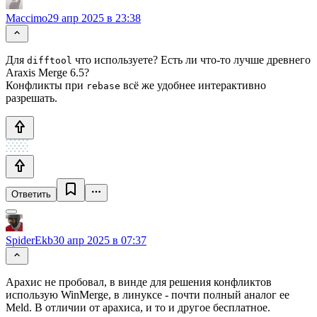
Maccimo
29 апр 2025 в 23:38
Для
что используете? Есть ли что-то лучше древнего
difftool
Araxis Merge 6.5?
Конфликты при
всё же удобнее интерактивно
rebase
разрешать.
Ответить
SpiderEkb
30 апр 2025 в 07:37
Арахис не пробовал, в винде для решения конфликтов
использую WinMerge, в линуксе - почти полный аналог ее
Meld. В отличии от арахиса, и то и другое бесплатное.