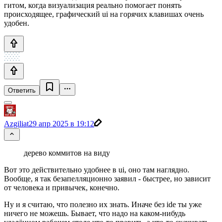
гитом, когда визуализация реально помогает понять
происходящее, графический ui на горячих клавишах очень
удобен.
Ответить
Azgiliat
29 апр 2025 в 19:12
дерево коммитов на виду
Вот это действительно удобнее в ui, оно там наглядно.
Вообще, я так безапелляционно заявил - быстрее, но зависит
от человека и привычек, конечно.
Ну и я считаю, что полезно их знать. Иначе без ide ты уже
ничего не можешь. Бывает, что надо на каком-нибудь