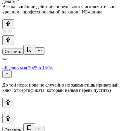
делать?"
Все дальнейшие действия определяются исключительно
уровнем "профессиональной паранои" ИБ-шника.
Ответить
ofigenn
3 мая 2025 в 15:16
До той поры пока не случайно не закомитишь приватный
ключ от сертификата, который нельзя перевыпустить)
Ответить