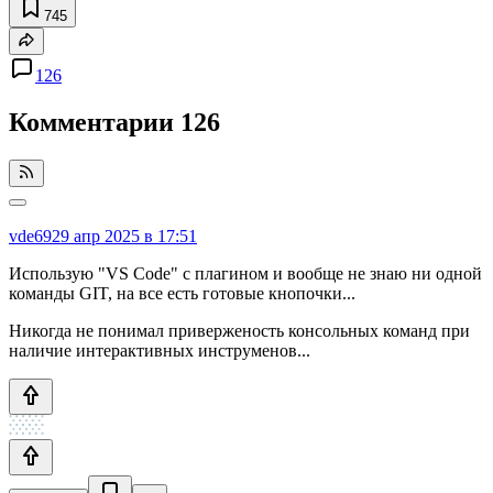
745
126
Комментарии
126
vde69
29 апр 2025 в 17:51
Использую "VS Code" с плагином и вообще не знаю ни одной
команды GIT, на все есть готовые кнопочки...
Никогда не понимал приверженость консольных команд при
наличие интерактивных инструменов...