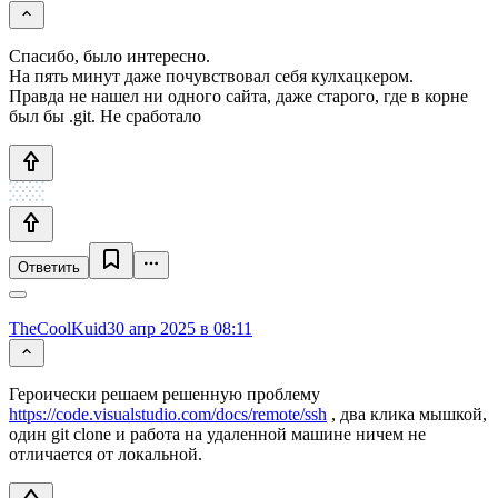
Спасибо, было интересно.
На пять минут даже почувствовал себя кулхацкером.
Правда не нашел ни одного сайта, даже старого, где в корне
был бы .git. Не сработало
Ответить
TheCoolKuid
30 апр 2025 в 08:11
Героически решаем решенную проблему
https://code.visualstudio.com/docs/remote/ssh
, два клика мышкой,
один git clone и работа на удаленной машине ничем не
отличается от локальной.