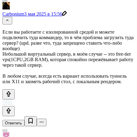
Carbonium
3 мая 2025 в 15:56
Если вы работаете с изолированной средой и можете
подключить туда коммандер, то в чём проблема загрузить туда
сервер? (upd. разве что, туда запрещено ставить что-либо
вообще)
Небольшой виртуальный сервер, в моём случае -- это free-tier
vps(1CPU,2GB RAM), которая спокойно пережёвывает работу
через такой сервер.
В любом случае, всегда есть вариант использовать туннель
или X11 и заиметь рабочий стол, с локальным рендером.
Ответить