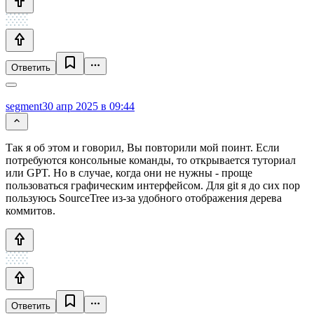
Ответить
segment
30 апр 2025 в 09:44
Так я об этом и говорил, Вы повторили мой поинт. Если
потребуются консольные команды, то открывается туториал
или GPT. Но в случае, когда они не нужны - проще
пользоваться графическим интерфейсом. Для git я до сих пор
пользуюсь SourceTree из-за удобного отображения дерева
коммитов.
Ответить