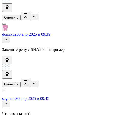
Ответить
domix32
30 апр 2025 в 09:39
Заведите репу с SHA256, например.
Ответить
segment
30 апр 2025 в 09:45
Что это значит?