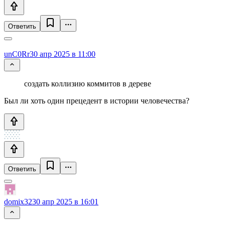
Ответить
unC0Rr
30 апр 2025 в 11:00
создать коллизию коммитов в дереве
Был ли хоть один прецедент в истории человечества?
Ответить
domix32
30 апр 2025 в 16:01