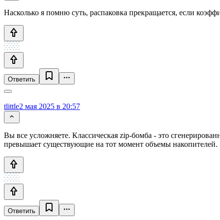
Насколько я помню суть, распаковка прекращается, если коэфф
Ответить
tlittle
2 мая 2025 в 20:57
Вы все усложняете. Классическая zip-бомба - это сгенерирован
превышает существующие на тот момент объемы накопителей.
Ответить