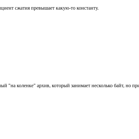
ициент сжатия превышает какую-то константу.
ный "на коленке" архив, который занимает несколько байт, но пр