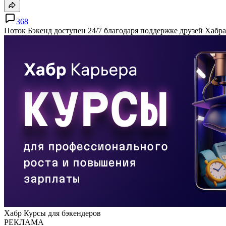
368
Поток Бэкенд доступен 24/7 благодаря поддержке друзей Хабра
Хабр Курсы для бэкендеров
РЕКЛАМА