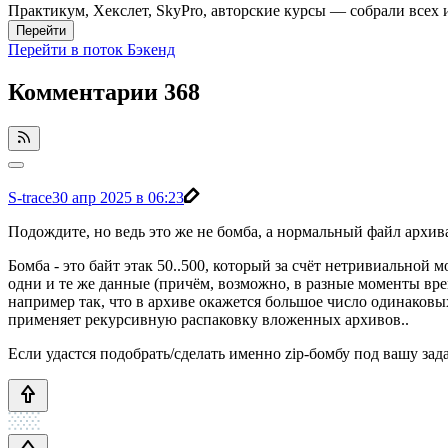
Практикум, Хекслет, SkyPro, авторские курсы — собрали всех 
Перейти
Перейти в поток Бэкенд
Комментарии
368
S-trace
30 апр 2025 в 06:23
Подождите, но ведь это же не бомба, а нормальный файл архива
Бомба - это байт этак 50..500, который за счёт нетривиальной
одни и те же данные (причём, возможно, в разные моменты вре
например так, что в архиве окажется большое число одинаковы
применяет рекурсивную распаковку вложенных архивов..
Если удастся подобрать/сделать именно zip-бомбу под вашу зад