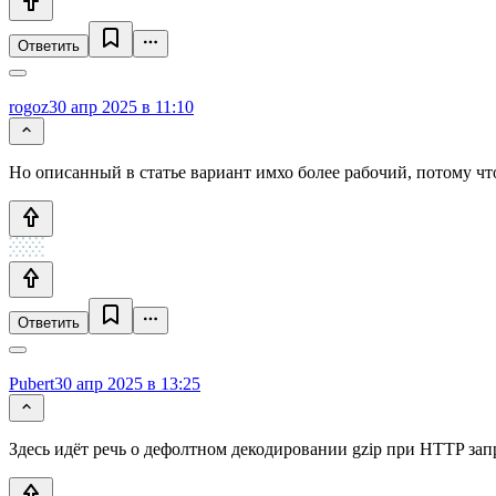
Ответить
rogoz
30 апр 2025 в 11:10
Но описанный в статье вариант имхо более рабочий, потому что 
Ответить
Pubert
30 апр 2025 в 13:25
Здесь идёт речь о дефолтном декодировании gzip при HTTP зап