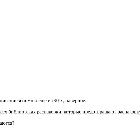
писание я помню ещё из 90-х, наверное.
 всех библиотеках распаковки, которые предотвращают распако
ваются?