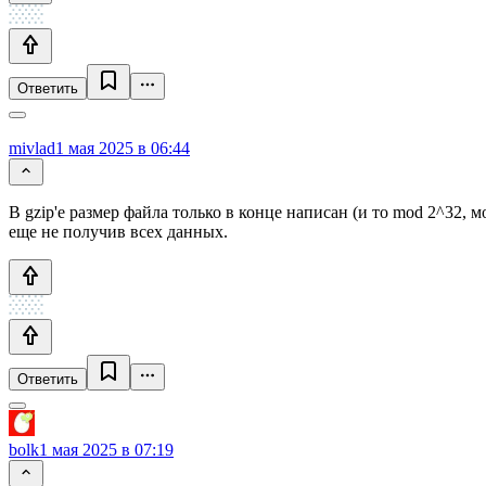
Ответить
mivlad
1 мая 2025 в 06:44
В gzip'е размер файла только в конце написан (и то mod 2^32,
еще не получив всех данных.
Ответить
bolk
1 мая 2025 в 07:19