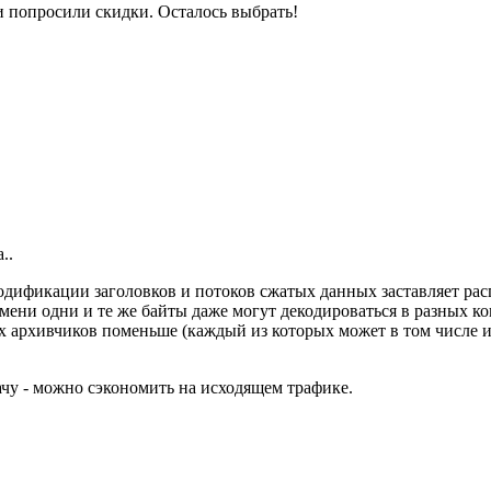
и попросили скидки. Осталось выбрать!
..
 модификации заголовков и потоков сжатых данных заставляет рас
мени одни и те же байты даже могут декодироваться в разных ко
х архивчиков поменьше (каждый из которых может в том числе и 
ачу - можно сэкономить на исходящем трафике.