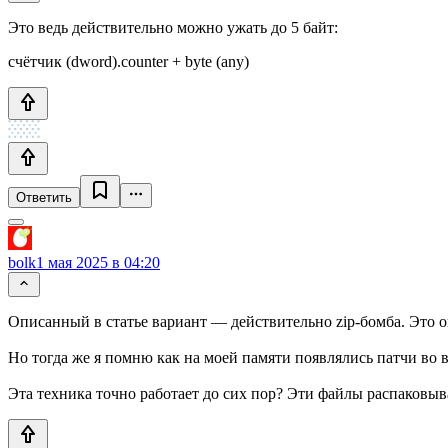
Это ведь действительно можно ужать до 5 байт:
счётчик (dword).counter + byte (any)
Ответить
bolk
1 мая 2025 в 04:20
Описанный в статье вариант — действительно zip-бомба. Это о
Но тогда же я помню как на моей памяти появлялись патчи во
Эта техника точно работает до сих пор? Эти файлы распаковы