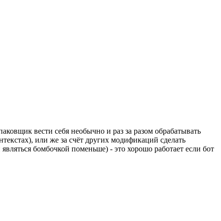
паковщик вести себя необычно и раз за разом обрабатывать
нтекстах), или же за счёт других модификаций сделать
являться бомбочкой поменьше) - это хорошо работает если бот