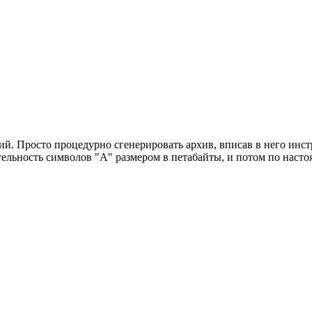
й. Просто процедурно сгенерировать архив, вписав в него инст
тельность символов "А" размером в петабайты, и потом по насто