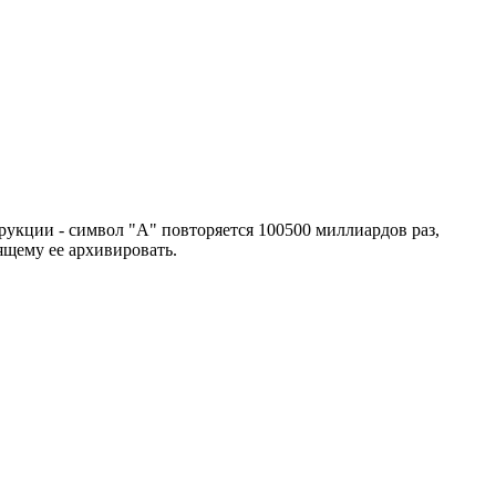
рукции - символ "А" повторяется 100500 миллиардов раз,
ящему ее архивировать.