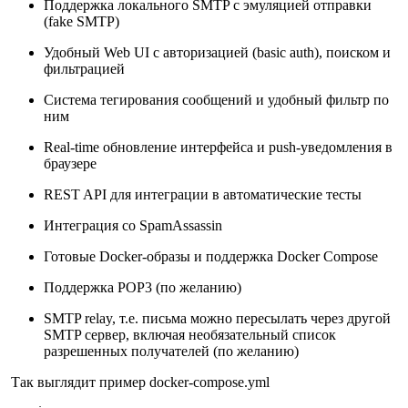
Поддержка локального SMTP с эмуляцией отправки
(fake SMTP)
Удобный Web UI с авторизацией (basic auth), поиском и
фильтрацией
Система тегирования сообщений и удобный фильтр по
ним
Real-time обновление интерфейса и push-уведомления в
браузере
REST API для интеграции в автоматические тесты
Интеграция со SpamAssassin
Готовые Docker-образы и поддержка Docker Compose
Поддержка POP3 (по желанию)
SMTP relay, т.е. письма можно пересылать через другой
SMTP сервер, включая необязательный список
разрешенных получателей (по желанию)
Так выглядит пример docker-compose.yml