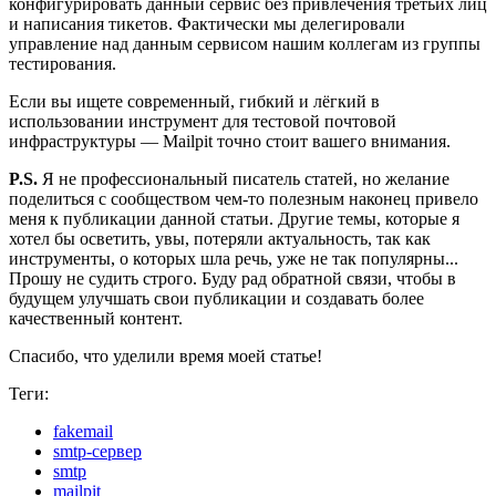
конфигурировать данный сервис без привлечения третьих лиц
и написания тикетов. Фактически мы делегировали
управление над данным сервисом нашим коллегам из группы
тестирования.
Если вы ищете современный, гибкий и лёгкий в
использовании инструмент для тестовой почтовой
инфраструктуры — Mailpit точно стоит вашего внимания.
P.S.
Я не профессиональный писатель статей, но желание
поделиться с сообществом чем-то полезным наконец привело
меня к публикации данной статьи. Другие темы, которые я
хотел бы осветить, увы, потеряли актуальность, так как
инструменты, о которых шла речь, уже не так популярны...
Прошу не судить строго. Буду рад обратной связи, чтобы в
будущем улучшать свои публикации и создавать более
качественный контент.
Спасибо, что уделили время моей статье!
Теги:
fakemail
smtp-сервер
smtp
mailpit