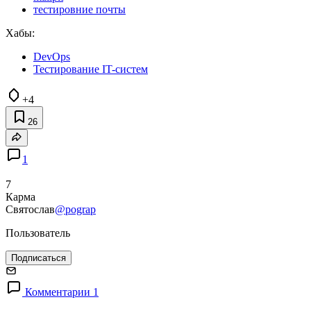
тестировние почты
Хабы:
DevOps
Тестирование IT-систем
+4
26
1
7
Карма
Святослав
@pograp
Пользователь
Подписаться
Комментарии 1