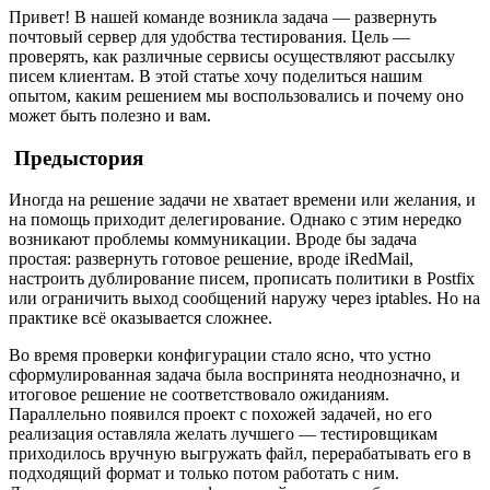
Привет! В нашей команде возникла задача — развернуть
почтовый сервер для удобства тестирования. Цель —
проверять, как различные сервисы осуществляют рассылку
писем клиентам. В этой статье хочу поделиться нашим
опытом, каким решением мы воспользовались и почему оно
может быть полезно и вам.
Предыстория
Иногда на решение задачи не хватает времени или желания, и
на помощь приходит делегирование. Однако с этим нередко
возникают проблемы коммуникации. Вроде бы задача
простая: развернуть готовое решение, вроде iRedMail,
настроить дублирование писем, прописать политики в Postfix
или ограничить выход сообщений наружу через iptables. Но на
практике всё оказывается сложнее.
Во время проверки конфигурации стало ясно, что устно
сформулированная задача была воспринята неоднозначно, и
итоговое решение не соответствовало ожиданиям.
Параллельно появился проект с похожей задачей, но его
реализация оставляла желать лучшего — тестировщикам
приходилось вручную выгружать файл, перерабатывать его в
подходящий формат и только потом работать с ним.