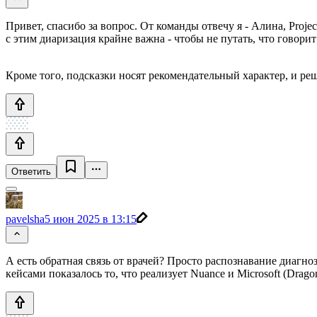
Привет, спасибо за вопрос. От команды отвечу я - Алина, Pro
с этим диаризация крайне важна - чтобы не путать, что говорит 
Кроме того, подсказки носят рекомендательный характер, и ре
Ответить
pavelsha
5 июн 2025 в 13:15
А есть обратная связь от врачей? Просто распознавание диагно
кейсами показалось то, что реализует Nuance и Microsoft (Dragon