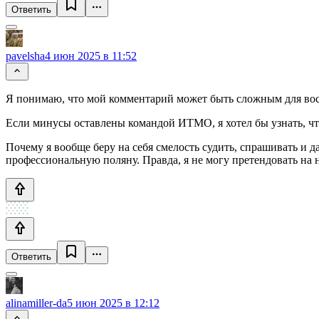
Ответить
pavelsha
4 июн 2025 в 11:52
Я понимаю, что мой комментарий может быть сложным для вос
Если минусы оставлены командой ИТМО, я хотел бы узнать, что
Почему я вообще беру на себя смелость судить, спрашивать и 
профессиональную поляну. Правда, я не могу претендовать на 
Ответить
alinamiller-da
5 июн 2025 в 12:12