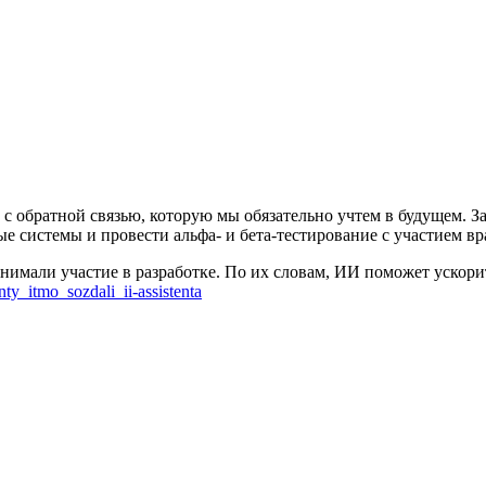
 с обратной связью, которую мы обязательно учтем в будущем. 
 системы и провести альфа- и бета-тестирование с участием вр
инимали участие в разработке. По их словам, ИИ поможет ускор
ty_itmo_sozdali_ii-assistenta