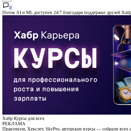
8
Поток AI и ML доступен 24/7 благодаря поддержке друзей Хаб
Хабр Курсы для всех
РЕКЛАМА
Практикум, Хекслет, SkyPro, авторские курсы — собрали всех 