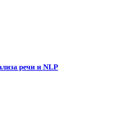
ализа речи и NLP