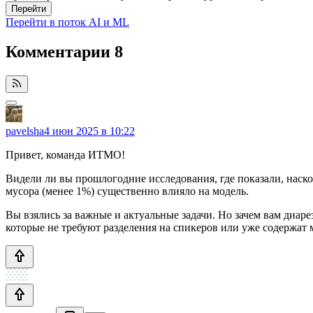
Перейти
Перейти в поток AI и ML
Комментарии
8
pavelsha
4 июн 2025 в 10:22
Привет, команда ИТМО!
Видели ли вы прошлогодние исследования, где показали, наск
мусора (менее 1%) существенно влияло на модель.
Вы взялись за важные и актуальные задачи. Но зачем вам диар
которые не требуют разделения на спикеров или уже содержа