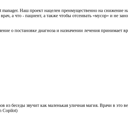
ject manager. Наш проект нацелен преимущественно на снижение 
врач, а что - пациент, а также чтобы отсеивать «мусор» и не зано
шение о постановке диагноза и назначении лечения принимает вр
зов из беседы звучит как маленькая уличная магия. Врачи в это 
 Copilot)