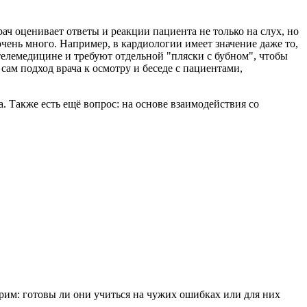
ач оценивает ответы и реакции пациента не только на слух, но
очень много. Например, в кардиологии имеет значение даже то,
 телемедицине и требуют отдельной "пляски с бубном", чтобы
сам подход врача к осмотру и беседе с пациентами,
. Также есть ещё вопрос: на основе взаимодействия со
рим: готовы ли они учиться на чужих ошибках или для них