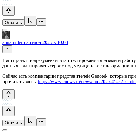
Ответить
alinamiller-da
6 июн 2025 в 10:03
Наш проект подразумевает этап тестирования врачами и работу
данных, адаптировать сервис под медицинские информационные
Сейчас есть комментарии представителей Genotek, которые пр
прочитать здесь:
https://www.cnews.ru/news/line/2025-05-22_studen
Ответить