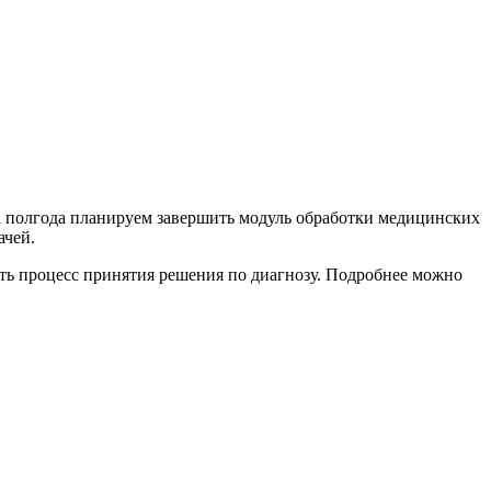
За полгода планируем завершить модуль обработки медицинских
ачей.
ить процесс принятия решения по диагнозу. Подробнее можно