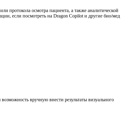
 или протокола осмотра пациента, а также аналитической
ции, если посмотреть на Dragon Copilot и другие био/мед
м возможность вручную внести результаты визуального