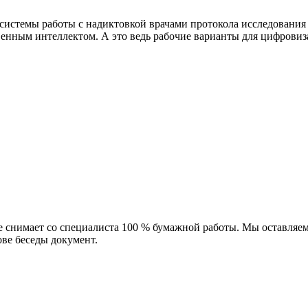
й системы работы с надиктовкой врачами протокола исследования
венным интеллектом. А это ведь рабочие варианты для цифровиза
не снимает со специалиста 100 % бумажной работы. Мы оставляе
ове беседы документ.