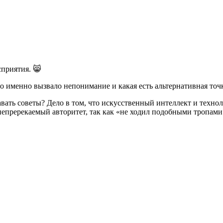
приятия. 😸
 именно вызвало непонимание и какая есть альтернативная точк
давать советы? Дело в том, что искусственный интеллект и техн
непререкаемый авторитет, так как «не ходил подобными тропами