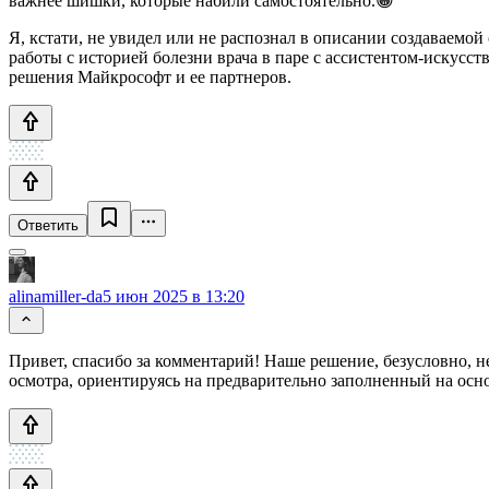
важнее шишки, которые набили самостоятельно.😁
Я, кстати, не увидел или не распознал в описании создаваемо
работы с историей болезни врача в паре с ассистентом-искусст
решения Майкрософт и ее партнеров.
Ответить
alinamiller-da
5 июн 2025 в 13:20
Привет, спасибо за комментарий! Наше решение, безусловно, 
осмотра, ориентируясь на предварительно заполненный на осн