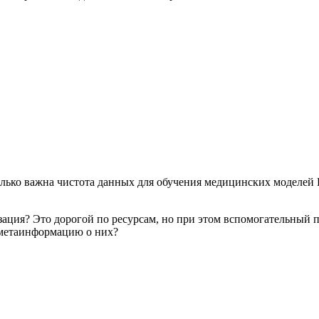
олько важна чистота данных для обучения медицинских моделей
езация? Это дорогой по ресурсам, но при этом вспомогательный 
т метаинформацию о них?