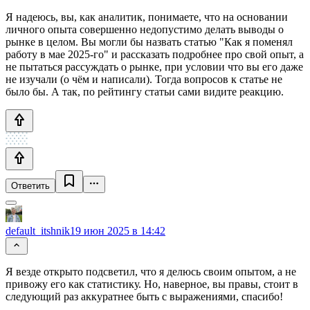
Я надеюсь, вы, как аналитик, понимаете, что на основании
личного опыта совершенно недопустимо делать выводы о
рынке в целом. Вы могли бы назвать статью "Как я поменял
работу в мае 2025-го" и рассказать подробнее про свой опыт, а
не пытаться рассуждать о рынке, при условии что вы его даже
не изучали (о чём и написали). Тогда вопросов к статье не
было бы. А так, по рейтингу статьи сами видите реакцию.
Ответить
default_itshnik
19 июн 2025 в 14:42
Я везде открыто подсветил, что я делюсь своим опытом, а не
привожу его как статистику. Но, наверное, вы правы, стоит в
следующий раз аккуратнее быть с выражениями, спасибо!