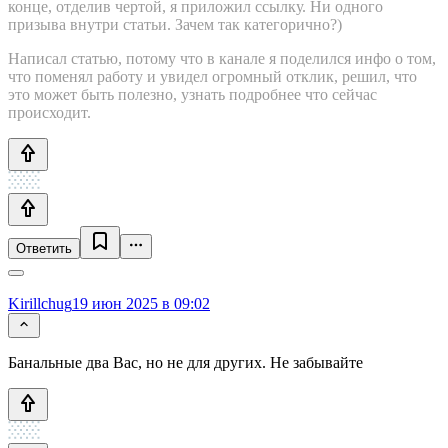
конце, отделив чертой, я приложил ссылку. Ни одного
призыва внутри статьи. Зачем так категорично?)
Написал статью, потому что в канале я поделился инфо о том,
что поменял работу и увидел огромный отклик, решил, что
это может быть полезно, узнать подробнее что сейчас
происходит.
Ответить
Kirillchug
19 июн 2025 в 09:02
Банальные два Вас, но не для других. Не забывайте