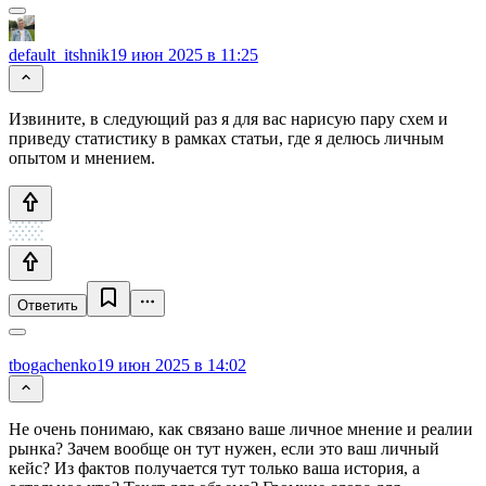
default_itshnik
19 июн 2025 в 11:25
Извините, в следующий раз я для вас нарисую пару схем и
приведу статистику в рамках статьи, где я делюсь личным
опытом и мнением.
Ответить
tbogachenko
19 июн 2025 в 14:02
Не очень понимаю, как связано ваше личное мнение и реалии
рынка? Зачем вообще он тут нужен, если это ваш личный
кейс? Из фактов получается тут только ваша история, а