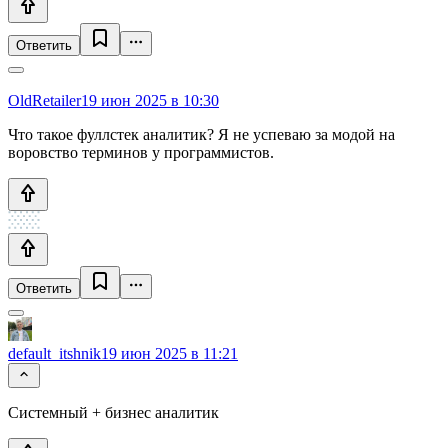
Ответить
OldRetailer
19 июн 2025 в 10:30
Что такое фуллстек аналитик? Я не успеваю за модой на
воровство терминов у программистов.
Ответить
default_itshnik
19 июн 2025 в 11:21
Системный + бизнес аналитик