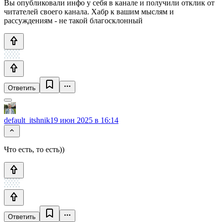
Вы опубликовали инфо у себя в канале и получили отклик от
читателей своего канала. Хабр к вашим мыслям и
рассуждениям - не такой благосклонный
Ответить
default_itshnik
19 июн 2025 в 16:14
Что есть, то есть))
Ответить