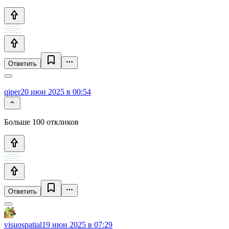
Ответить
qiper
20 июн 2025 в 00:54
Больше 100 откликов
Ответить
visuospatial
19 июн 2025 в 07:29