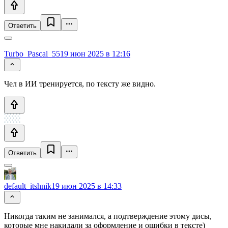
Ответить
Turbo_Pascal_55
19 июн 2025 в 12:16
Чел в ИИ тренируется, по тексту же видно.
Ответить
default_itshnik
19 июн 2025 в 14:33
Никогда таким не занимался, а подтверждение этому дисы,
которые мне накидали за оформление и ошибки в тексте)