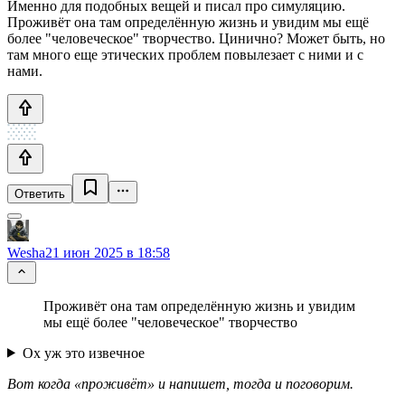
Именно для подобных вещей и писал про симуляцию.
Проживёт она там определённую жизнь и увидим мы ещё
более "человеческое" творчество. Цинично? Может быть, но
там много еще этических проблем повылезает с ними и с
нами.
Ответить
Wesha
21 июн 2025 в 18:58
Проживёт она там определённую жизнь и увидим
мы ещё более "человеческое" творчество
Ох уж это извечное
Вот когда «проживёт» и напишет, тогда и поговорим.