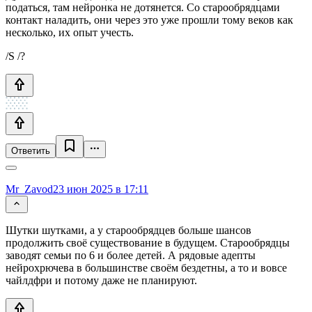
податься, там нейронка не дотянется. Со старообрядцами
контакт наладить, они через это уже прошли тому веков как
несколько, их опыт учесть.
/S /?
Ответить
Mr_Zavod
23 июн 2025 в 17:11
Шутки шутками, а у старообрядцев больше шансов
продолжить своё существование в будущем. Старообрядцы
заводят семьи по 6 и более детей. А рядовые адепты
нейрохрючева в большинстве своём бездетны, а то и вовсе
чайлдфри и потому даже не планируют.