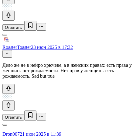
Ответить
RoasterToaster
23 июн 2025 в 17:32
Дело же не в нейро хрючеве, а в женских правах: есть права у
женщин- нет рождаемости. Нет прав у женщин - есть
рождаемость. Sad but true
Ответить
Dron007
21 июн 2025 в 11:39