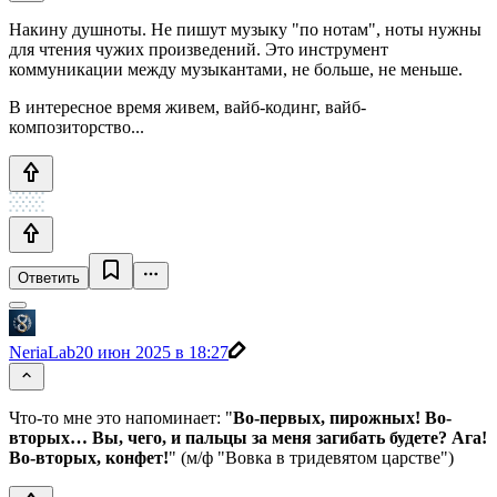
Накину душноты. Не пишут музыку "по нотам", ноты нужны
для чтения чужих произведений. Это инструмент
коммуникации между музыкантами, не больше, не меньше.
В интересное время живем, вайб-кодинг, вайб-
композиторство...
Ответить
NeriaLab
20 июн 2025 в 18:27
Что-то мне это напоминает: "
Во-первых, пирожных! Во-
вторых… Вы, чего, и пальцы за меня загибать будете? Ага!
Во-вторых, конфет!
" (м/ф "Вовка в тридевятом царстве")