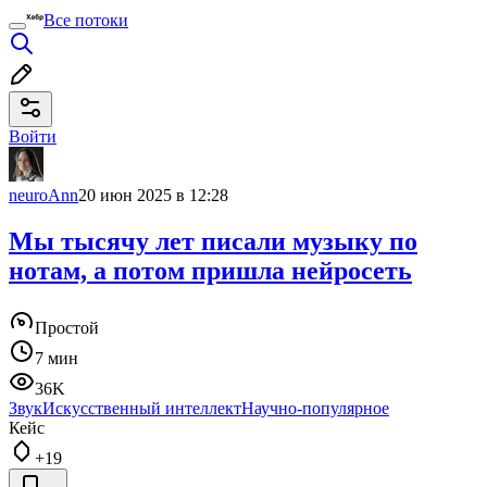
Все потоки
Войти
neuroAnn
20 июн 2025 в 12:28
Мы тысячу лет писали музыку по
нотам, а потом пришла нейросеть
Простой
7 мин
36K
Звук
Искусственный интеллект
Научно-популярное
Кейс
+19