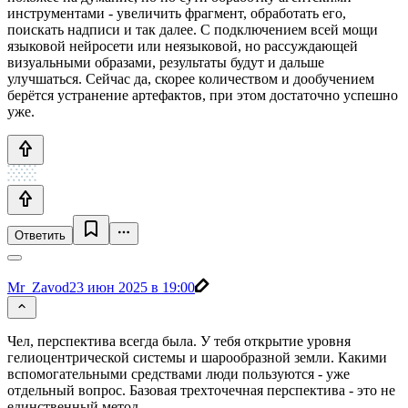
инструментами - увеличить фрагмент, обработать его,
поискать надписи и так далее. С подключением всей мощи
языковой нейросети или неязыковой, но рассуждающей
визуальными образами, результаты будут и дальше
улучшаться. Сейчас да, скорее количеством и дообучением
берётся устранение артефактов, при этом достаточно успешно
уже.
Ответить
Mr_Zavod
23 июн 2025 в 19:00
Чел, перспектива всегда была. У тебя открытие уровня
гелиоцентрической системы и шарообразной земли. Какими
вспомогательными средствами люди пользуются - уже
отдельный вопрос. Базовая трехточечная перспектива - это не
единственный метод.