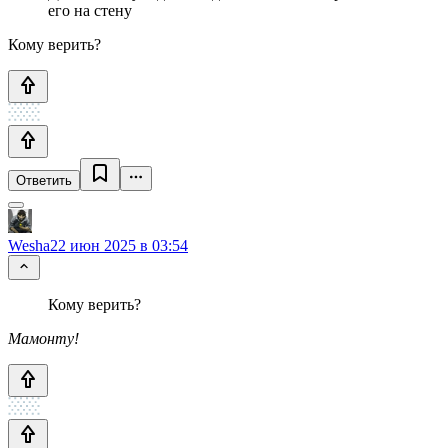
его на стену
Кому верить?
Ответить
Wesha
22 июн 2025 в 03:54
Кому верить?
Мамонту!