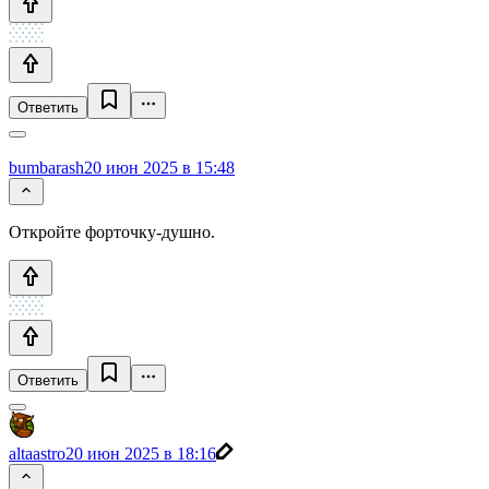
Ответить
bumbarash
20 июн 2025 в 15:48
Откройте форточку-душно.
Ответить
altaastro
20 июн 2025 в 18:16