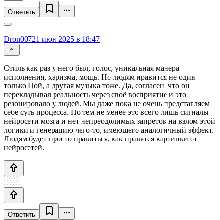
Ответить
Dron007
21 июн 2025 в 18:47
Стиль как раз у него был, голос, уникальная манера
исполнения, харизма, мощь. Но людям нравится не один
только Цой, а другая музыка тоже. Да, согласен, что он
перекладывал реальность через своё восприятие и это
резонировало у людей. Мы даже пока не очень представляем
себе суть процесса. Но тем не менее это всего лишь сигналы
нейросети мозга и нет непреодолимых запретов на взлом этой
логики и генерацию чего-то, имеющего аналогичный эффект.
Людям будет просто нравиться, как нравятся картинки от
нейросетей.
Ответить