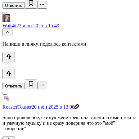
Ответить
Wait4it
22 июн 2025 в 15:49
Напиши в личку, поделюсь контактами
Ответить
RoasterToaster
20 июн 2025 в 13:08
Suno прикольное, скинул жене трек, она заценила юмор текста
и удачную музыку и не сразу поверила что это "моё"
"творение"