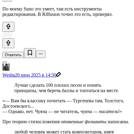
По моему Suno это умеет, там есть инструменты
редактирования. В Riffusion точно это есть, проверял.
Ответить
Wesha
20 июн 2025 в 14:50
Лучше сделать 100 плохих песен и понять
принципы, чем беречь баллы и топтаться на месте.
«— Вам бы классику почитать — Тургенева там, Толстого,
Достоевского...
— Однако, нет. Чукча — не читатель, чукча —
писатель
!»
Про теорию стихосложения
отакенные фолианты
написаны.
любой человек может стать композитором, имея