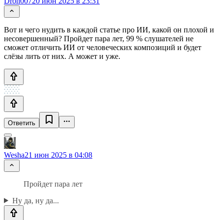
Dron007
20 июн 2025 в 23:31
Вот и чего нудить в каждой статье про ИИ, какой он плохой и
несовершенный? Пройдет пара лет, 99 % слушателей не
сможет отличить ИИ от человеческих композиций и будет
слёзы лить от них. А может и уже.
Ответить
Wesha
21 июн 2025 в 04:08
Пройдет пара лет
Ну да, ну да...