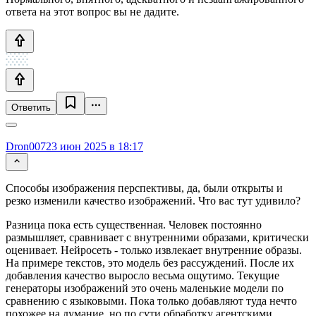
ответа на этот вопрос вы не дадите.
Ответить
Dron007
23 июн 2025 в 18:17
Способы изображения перспективы, да, были открыты и
резко изменили качество изображений. Что вас тут удивило?
Разница пока есть существенная. Человек постоянно
размышляет, сравнивает с внутренними образами, критически
оценивает. Нейросеть - только извлекает внутренние образы.
На примере текстов, это модель без рассуждений. После их
добавления качество выросло весьма ощутимо. Текущие
генераторы изображений это очень маленькие модели по
сравнению с языковыми. Пока только добавляют туда нечто
похожее на думание, но по сути обработку агентскими