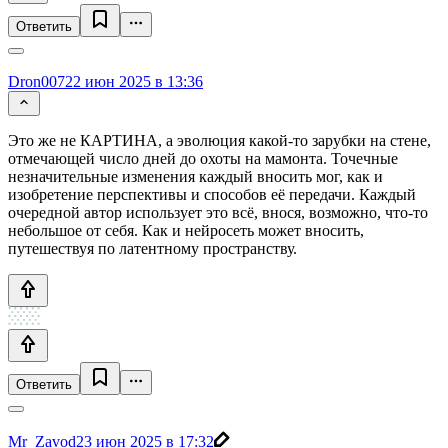
Ответить
Dron007
22 июн 2025 в 13:36
Это же не КАРТИНА, а эволюция какой-то зарубки на стене,
отмечающей число дней до охоты на мамонта. Точечные
незначительные изменения каждый вносить мог, как и
изобретение перспективы и способов её передачи. Каждый
очередной автор использует это всё, внося, возможно, что-то
небольшое от себя. Как и нейросеть может вносить,
путешествуя по латентному пространству.
Ответить
Mr_Zavod
23 июн 2025 в 17:32