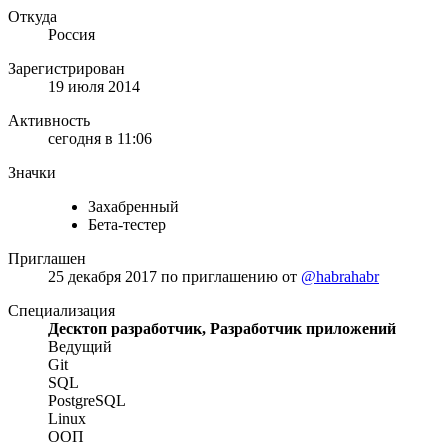
Откуда
Россия
Зарегистрирован
19 июля 2014
Активность
сегодня в 11:06
Значки
Захабренный
Бета-тестер
Приглашен
25 декабря 2017
по приглашению от
@habrahabr
Специализация
Десктоп разработчик, Разработчик приложений
Ведущий
Git
SQL
PostgreSQL
Linux
ООП