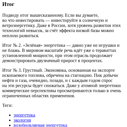
Итог
Подведу итог вышесказанному. Если вы думаете,
во что инвестировать — инвестируйте в солнечную и
ветроэнергетику. Даже в России, хотя уровень развития этих
технологий невысок, за счёт эффекта низкой базы можно
неплохо развиться.
Итог № 2. «Зелёная» энергетика — давно уже не игрушки и
не блажь. В мировом масштабе речь идёт уже о тераваттах
установленной мощности, при этом отрасль продолжает
демонстрировать двузначный прирост в процентах.
Итог № 3. Грустный. Экономика, основанная на экспорте
ископаемого топлива, обречена на стагнацию. Пик добычи
нефти и газа, очевидно, позади, и с каждым годом спрос
на эти ресурсы будет снижаться. Даже у атомной энергетики
коммерческие перспективы просматриваются только в очень
ограниченных областях применения.
Теги:
энергетика
экология
возобновляемая энергетика