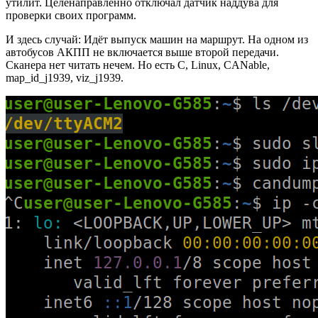
утилит. Целенаправленно отключал датчик наддува для
проверки своих программ.
И здесь случай: Идёт выпуск машин на маршрут. На одном из
автобусов АКПП не включается выше второй передачи.
Сканера нет читать нечем. Но есть C, Linux, CANable,
map_id_j1939, viz_j1939.