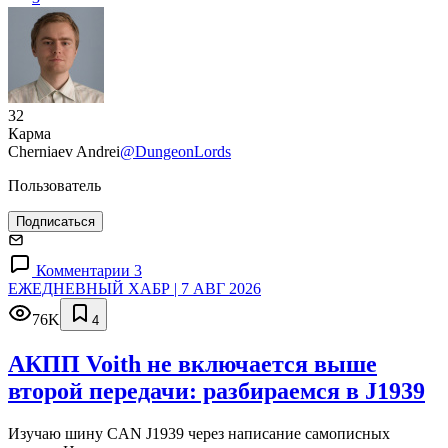
32
Карма
Cherniaev Andrei
@DungeonLords
Пользователь
Подписаться
Комментарии 3
ЕЖЕДНЕВНЫЙ ХАБР | 7 АВГ 2026
76K
4
АКПП Voith не включается выше
второй передачи: разбираемся в J1939
Изучаю шину CAN J1939 через написание самописных