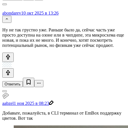
abondarev
10 окт 2025 в 13:26
Ну не так грустно уже. Раньше было да, сейчас часть уже
просто доступна на озоне или в чипдипе, эта микросхема еще
новая, и пока их не много. И конечно, хотят посмотреть
потенциальный рынок, но физикам уже сейчас продают.
Ответить
aabzel
1 ноя 2025 в 08:23
Добавьте, пожалуйста, в CLI терминал от EmBox поддержку
цветов. Вот так