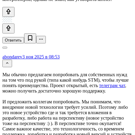
Ответить
abondarev
3 ноя 2025 в 08:53
Мы обычно предлагаем попробовать для собственных нужд
на том что под рукой (типа какой нибудь STM), чтобы лучше
понять преимущества. Проект открытый, есть
телеграм чат
,
можно получить достаточно хорошую поддержку.
И предложить коллегам попробовать. Мы понимаем, что
внедрение новой технологии требует усилий. Поэтому либо
это новое устройство где и так требуется вложения в
разработку, либо работа на перспективу (новое устройство
тоже на перспективу :) ). В перспективе точно окупается!
Самое важное качестве, это технологичность, со временем
поддержка, доработка и разработка новый версий и устройств