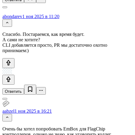
abondarev
1 ноя 2025 в 11:20
Спасибо. Постараемся, как время будет.
А сами не хотите?
CLI добавляется просто, PR мы достаточно охотно
принимаем:)
Ответить
aabzel
1 ноя 2025 в 16:21
Очень бы хотел попробовать EmBox для FlagChip
контроллеров, однако не знаю, как уговорить коллег.