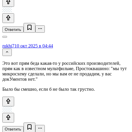
Ответить
rukhi7
10 окт 2025 в 04:44
Это вот прям беда какая-то у российских производителей,
прям как в известном мультфильме, Простоквашино: "мы тут
микросхему сделали, но мы вам ее не продадим, у вас
докУментов нет."
Было бы смешно, если б не было так грустно.
Ответить