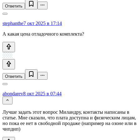
Ответить
stephanthe
7 окт 2025 в 17:14
А какая цена отладочного комплекта?
Ответить
abondarev
8 окт 2025 в 07:44
Лучше задать этот вопрос Миландру, контакты написаны в
статье. Мне сказали, что плата доступна и физическим лицам,
но пока ее нет в свободной продаже (например на озоне или в
чипдип)