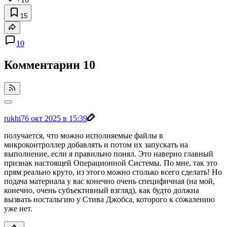
15
10
Комментарии
10
rukhi7
6 окт 2025 в 15:39
получается, что можно исполняемые файлы в
микроконтроллер добавлять и потом их запускать на
выполнение, если я правильно понял. Это наверно главный
признак настоящей Операционной Системы. По мне, так это
прям реально круто, из этого можно столько всего сделать! Но
подача материала у вас конечно очень специфичная (на мой,
конечно, очень субъективный взгляд), как будто должна
вызвать ностальгию у Стива Джобса, которого к сожалению
уже нет.