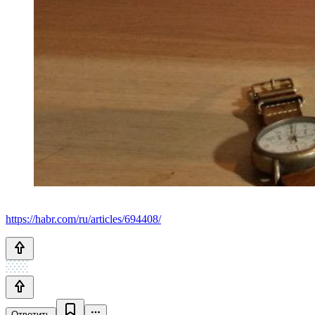
https://habr.com/ru/articles/694408/
Ответить