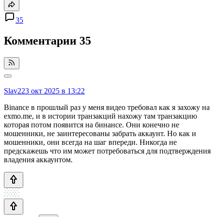
35
Комментарии
35
Slav2
23 окт 2025 в 13:22
Binance в прошлый раз у меня видео требовал как я захожу на
exmo.me, и в истории транзакций нахожу там транзакцию
которая потом появится на бинансе. Они конечно не
мошенники, не заинтересованы забрать аккаунт. Но как и
мошенники, они всегда на шаг впереди. Никогда не
предскажешь что им может потребоваться для подтверждения
владения аккаунтом.