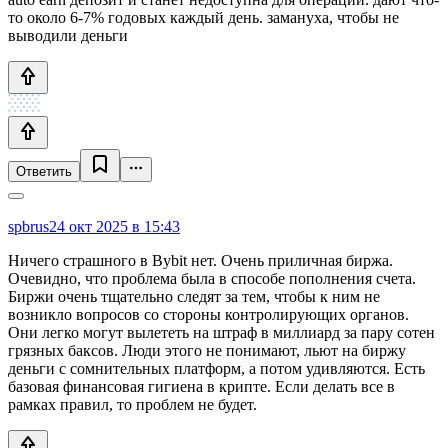
то около 6-7% годовых каждый день. замануха, чтобы не
выводили деньги
Ответить
spbrus
24 окт 2025 в 15:43
Ничего страшного в Bybit нет. Очень приличная биржа.
Очевидно, что проблема была в способе пополнения счета.
Биржи очень тщательно следят за тем, чтобы к ним не
возникло вопросов со стороны контролирующих органов.
Они легко могут вылететь на штраф в миллиард за пару сотен
грязных баксов. Люди этого не понимают, льют на биржу
деньги с сомнительных платформ, а потом удивляются. Есть
базовая финансовая гигиена в крипте. Если делать все в
рамках правил, то проблем не будет.