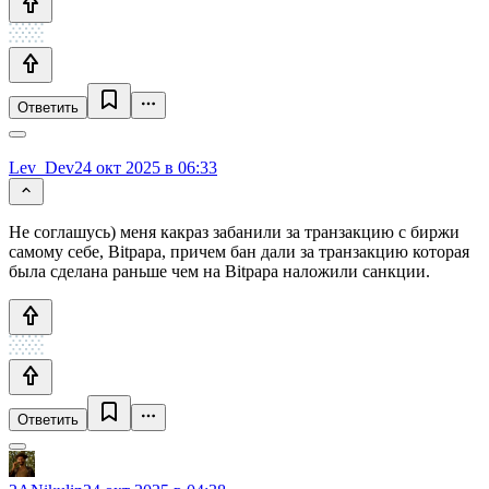
Ответить
Lev_Dev
24 окт 2025 в 06:33
Не соглашусь) меня какраз забанили за транзакцию с биржи
самому себе, Bitpapa, причем бан дали за транзакцию которая
была сделана раньше чем на Bitpapa наложили санкции.
Ответить