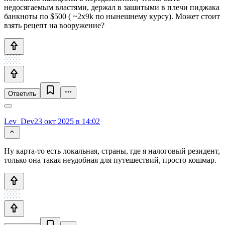
недосягаемым властями, держал в зашитыми в плечи пиджака
банкноты по $500 ( ~2x9k по нынешнему курсу). Может стоит
взять рецепт на вооружение?
Ответить
Lev_Dev
23 окт 2025 в 14:02
Ну карта-то есть локальная, страны, где я налоговый резидент,
только она такая неудобная для путешествий, просто кошмар.