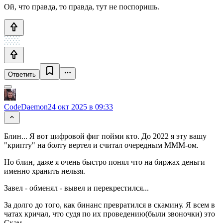
Ой, что правда, то правда, тут не поспоришь.
Ответить
CodeDaemon
24 окт 2025 в 09:33
Блин... Я вот цифровой фиг пойми кто. До 2022 я эту вашу
"крипту" на болту вертел и считал очередным МММ-ом.
Но блин, даже я очень быстро понял что на биржах деньги
именно хранить нельзя.
Завел - обменял - вывел и перекрестился...
За долго до того, как бинанс превратился в скамину. Я всем в
чатах кричал, что судя по их проведению(были звоночки) это
Скам.