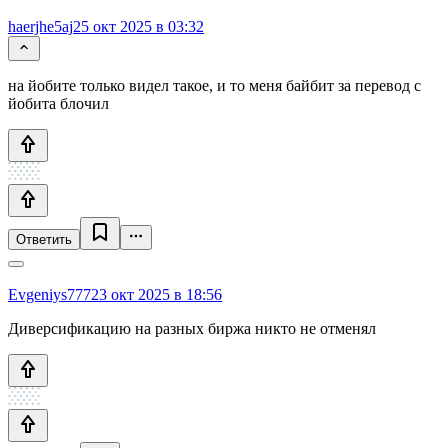
haerjhe5aj
25 окт 2025 в 03:32
на йобите только видел такое, и то меня байбит за перевод с
йобита блочил
Ответить
Evgeniys777
23 окт 2025 в 18:56
Диверсификацию на разных биржа никто не отменял