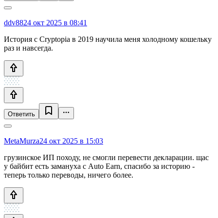
ddv88
24 окт 2025 в 08:41
История с Cryptopia в 2019 научила меня холодному кошельку
раз и навсегда.
Ответить
MetaMurza
24 окт 2025 в 15:03
грузинское ИП походу, не смогли перевести декларации. щас
у байбит есть замануха с Auto Earn, спасибо за историю -
теперь только переводы, ничего более.