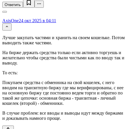
Ответить
AxisOne
24 окт 2025 в 04:11
Лучше закупать частями и хранить на своем кошельке. Потом
выводить также частями.
На бирже держать средства только если активно торгуешь и
желательно чтобы средства были чистыми как по вводу так и
выводу.
То есть:
Покупаем средства с обменника на свой кошелек, с него
вводим на транзитную биржу где мы верифицированы, с нее
на основную биржу где постоянно ведем торги и обратно по
такой же цепочке: основная биржа - транзитная - личный
кошелек (второй) - обменники.
В случае проблем: все вводы и выводы идут между биржами
и доказывать намного проще.