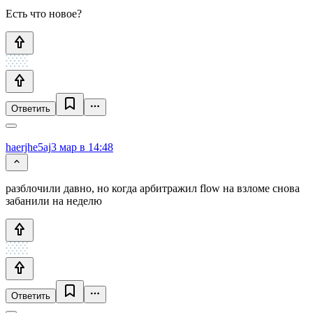
Есть что новое?
Ответить
haerjhe5aj
3 мар в 14:48
разблочили давно, но когда арбитражил flow на взломе снова
забанили на неделю
Ответить