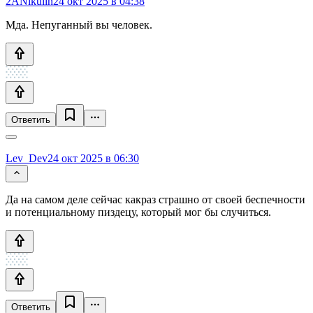
2ANikulin
24 окт 2025 в 04:38
Мда. Непуганный вы человек.
Ответить
Lev_Dev
24 окт 2025 в 06:30
Да на самом деле сейчас какраз страшно от своей беспечности
и потенциальному пиздецу, который мог бы случиться.
Ответить