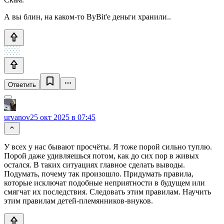
А вы блин, на каком-то ByBit'е деньги хранили..
Ответить
urvanov
25 окт 2025 в 07:45
У всех у нас бывают просчёты. Я тоже порой сильно туплю.
Порой даже удивляешься потом, как до сих пор в живых
остался. В таких ситуациях главное сделать выводы.
Подумать, почему так произошло. Придумать правила,
которые исключат подобные неприятности в будущем или
смягчат их последствия. Следовать этим правилам. Научить
этим правилам детей-племянников-внуков.