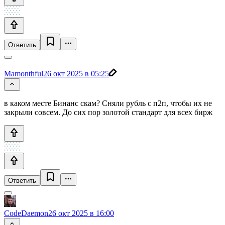
Ответить
Mamonthful
26 окт 2025 в 05:25
в каком месте Бинанс скам? Сняли рубль с п2п, чтобы их не
закрыли совсем. До сих пор золотой стандарт для всех бирж
Ответить
CodeDaemon
26 окт 2025 в 16:00