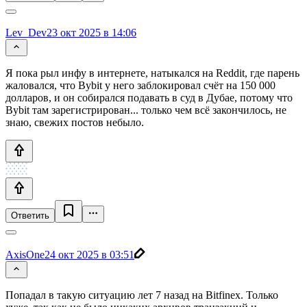
Lev_Dev
23 окт 2025 в 14:06
Я пока рыл инфу в интернете, натыкался на Reddit, где парень
жаловался, что Bybit у него заблокировал счёт на 150 000
долларов, и он собирался подавать в суд в Дубае, потому что
Bybit там зарегистрирован... только чем всё закончилось, не
знаю, свежих постов небыло.
Ответить
AxisOne
24 окт 2025 в 03:51
Попадал в такую ситуацию лет 7 назад на Bitfinex. Только