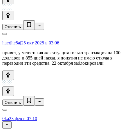
Ответить
haerjhe5aj
25 окт 2025 в 03:06
привет, у меня такая же ситуация только транзакция на 100
долларов и 855 дней назад, я понятия не имею откуда я
переводил эти средства, 22 октября заблокировали
Ответить
0ka
23 фев в 07:10