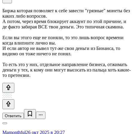
Биржа которая позволяет к себе завести "грязные" монеты без
каких либо вопросов.
А потом, через время блокирует аккаунт по этой причине, и
де факто забирая ВСЕ твои деньги. Это типичная скамина.
Если вы этого еще не поняли, то это лишь вопрос времени
когда влипните лично вы.
И если автор не вывел тут-же свои деньги из Бинанса, то
видимо он тоже ничего не понял.
То есть это у них, отдельное направление бизнеса, отжимать
деньги у тех, к кому они могут высосать из пальца хоть какие-
то претензии.
Ответить
Mamonthful
26 окт 2025 в 20:27