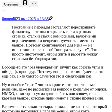
Ответить
0mogol0
23 окт 2025 в 13:38
Постоянные переезды заставляют перестраивать
финансовую жизнь: открывать счета в разных
странах, сталкиваться с комиссиями, валютными
ограничениями и непредсказуемостью местных
банков. Поэтому криптовалюта для меня — не
инвестиция и не способ “поиграть на курсе”. Это
просто инструмент, чтобы жить и работать между
странами без бюрократии.
Вообще-то это "без бюрократии" звучит как срезать углы в
обход оф. процедур. Поэтому вопрос не в том, будет ли это
ещё раз, а как быстро случится это в следующий раз.
Ну и вообще "жить" чисто в крипте - это конечно смелое
решение, даже не рассматривая вопрос о кошельке от биржи.
ИМХО, некоторая сумма должна быть или кэшем, или
картами банков, которые принимают в стране пребывания.
Вспоминается какая-то старая книжка, где гангстер, который
постоянно находился в передвижении, чтобы быть