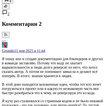
9
2
Комментарии
2
Gromilo
11 ноя 2025 в 11:44
Я пишу апи и создаю документацию для бэкендеров и других
в команде заставляю. Потому что коду не хватает
выразительности и люди долго реверсят из него, что хотел
сказать автор. А потом не понимают замысла и делают всё
поперёк. В итоге, знания хранятся в людях.
В этой доке находятся заложенные идеи, чтобы тот кто хочет
погрузиться в проект или в какую-то незнакомую часть мог
быстро разобраться что к чему, не реверсируя это из кода.
Я кучу раз сталкивался со странным кодом и не было никакой
подсказки - это так задумано, или автор ошибся? Да, тестов