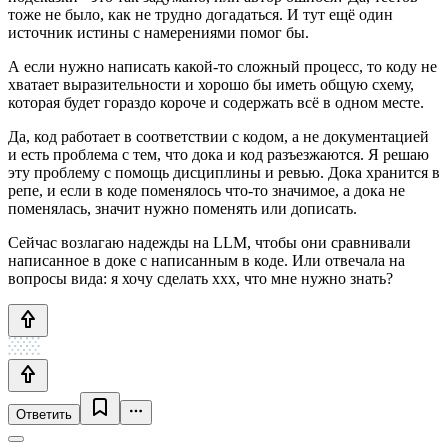
тоже не было, как не трудно догадаться. И тут ещё один
источник истины с намерениями помог бы.
А если нужно написать какой-то сложный процесс, то коду не
хватает выразительности и хорошо бы иметь общую схему,
которая будет гораздо короче и содержать всё в одном месте.
Да, код работает в соответствии с кодом, а не документацией
и есть проблема с тем, что дока и код разъезжаются. Я решаю
эту проблему с помощь дисциплины и ревью. Дока хранится в
репе, и если в коде поменялось что-то значимое, а дока не
поменялась, значит нужно поменять или дописать.
Сейчас возлагаю надежды на LLM, чтобы они сравнивали
написанное в доке с написанным в коде. Или отвечала на
вопросы вида: я хочу сделать ххх, что мне нужно знать?
Ответить