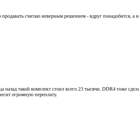
о продавать считаю неверным решением - вдруг понадобится, а н
ца назад такой комплект стоил всего 23 тысячи. DDR4 тоже сдел
весит огромную переплату.