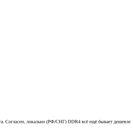
та. Согласен, локально (РФ/СНГ) DDR4 всё ещё бывает дешевле