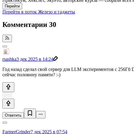
Практикум, Хекслет, SkyPro, авторские курсы — собрали всех 
Перейти
Перейти в поток Железо и гаджеты
Комментарии
30
rsashka
3 дек 2025 в 14:24
Год назад сделал свой сервер для LLM экспериментов с 256Гб D
сейчас половину памяти? :-)
Ответить
FarmerGrinder
7 дек 2025 в 07:54