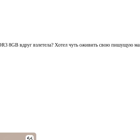
R3 8GB вдруг взлетела? Хотел чуть оживить свою пишущую маши