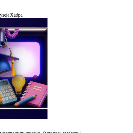
рузей Хабра