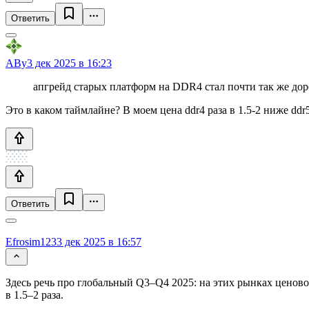
Ответить
ABy
3 дек 2025 в 16:23
апгрейд старых платформ на DDR4 стал почти так же дор
Это в каком таймлайне? В моем цена ddr4 раза в 1.5-2 ниже ddr5
Ответить
Efrosim123
3 дек 2025 в 16:57
Здесь речь про глобальный Q3–Q4 2025: на этих рынках ценов
в 1.5–2 раза.