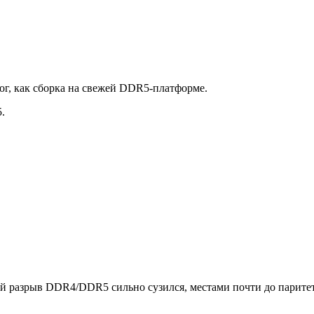
ог, как сборка на свежей DDR5-платформе.
.
ой разрыв DDR4/DDR5 сильно сузился, местами почти до парите