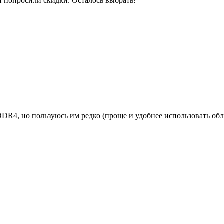
и попросили скидки. Осталось выбрать!
DR4, но пользуюсь им редко (проще и удобнее использовать обла