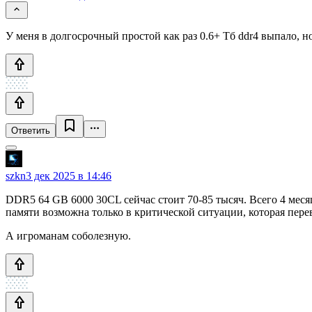
У меня в долгосрочный простой как раз 0.6+ Тб ddr4 выпало, н
Ответить
szkn
3 дек 2025 в 14:46
DDR5 64 GB 6000 30CL сейчас стоит 70-85 тысяч. Всего 4 меся
памяти возможна только в критической ситуации, которая пере
А игроманам соболезную.