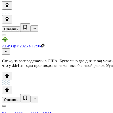
Ответить
ABy
3 дек 2025 в 17:06
Слежу за распродажами в США. Буквально два дня назад можно
что у ddr4 за годы производства накопился большой рынок б/у
Ответить