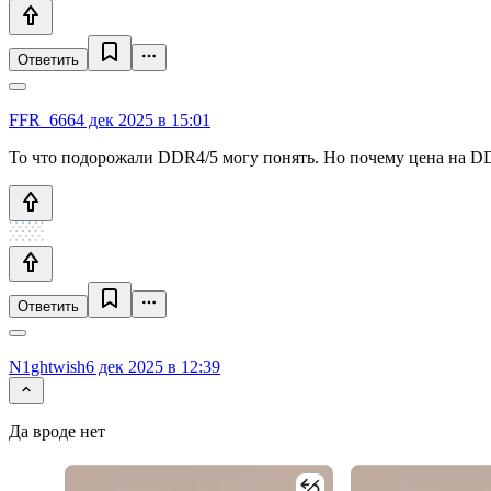
Ответить
FFR_666
4 дек 2025 в 15:01
То что подорожали DDR4/5 могу понять. Но почему цена на DD
Ответить
N1ghtwish
6 дек 2025 в 12:39
Да вроде нет