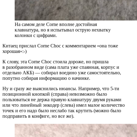
На самом деле Corne вполне достойная
клавиатура, но я испытывал острую нехватку
колонки с цифрами.
Китаец прислал Corne Choc с комментарием «она тоже
хорошая»:‑)
К слову, эта Corne Choc стоила дороже, но пришла
в разобранном виде (сама плата уже спаянная, корпус и
отдельно АКБ) — собирал воедино уже самостоятельно,
попутно собирая информацию о начинке.
Ну и сразу же выяснились нюансы. Например, что 5-ти
позиционной кнопкой (справа) невозможно было
пользоваться не держа правую клавиатуру двумя руками
или что линейный энкодер (слева) имел малое количество
точек и его надо было неслабо так крутить (можно было
подправить в конфиге, но все же).