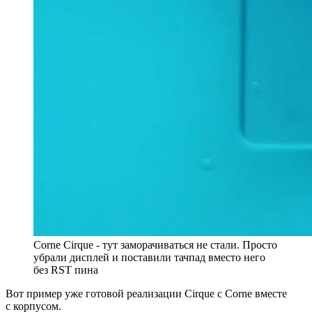
Corne Cirque - тут заморачиваться не стали. Просто
убрали дисплей и поставили тачпад вместо него
без RST пина
Вот пример уже готовой реализации Cirque с Corne вместе
с корпусом.