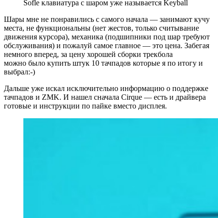
Sofle клавиатура с шаром уже называется Keyball
Шары мне не понравились с самого начала — занимают кучу
места, не функциональны (нет жестов, только считывание
движения курсора), механика (подшипники под шар требуют
обслуживания) и пожалуй самое главное — это цена. Забегая
немного вперед, за цену хорошей сборки трекбола
можно было купить штук 10 тачпадов которые я по итогу и
выбрал:‑)
Дальше уже искал исключительно информацию о поддержке
тачпадов и ZMK. И нашел сначала Cirque — есть и драйвера
готовые и инструкции по пайке вместо дисплея.