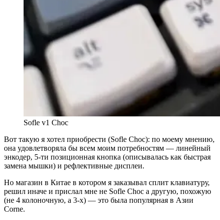
Sofle v1 Choc
Вот такую я хотел приобрести (Sofle Choc): по моему мнению,
она удовлетворяла бы всем моим потребностям — линейный
энкодер, 5-ти позиционная кнопка (описывалась как быстрая
замена мышки) и рефлективные дисплеи.
Но магазин в Китае в котором я заказывал сплит клавиатуру,
решил иначе и прислал мне не Sofle Choc а другую, похожую
(не 4 колоночную, а 3-х) — это была популярная в Азии
Corne.