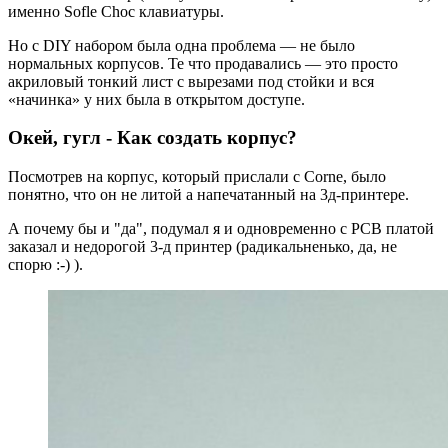
именно Sofle Choc клавиатуры.
Но с DIY набором была одна проблема — не было
нормальных корпусов. Те что продавались — это просто
акриловый тонкий лист с вырезами под стойки и вся
«начинка» у них была в открытом доступе.
Окей, гугл - Как создать корпус?
Посмотрев на корпус, который прислали с Corne, было
понятно, что он не литой а напечатанный на 3д-принтере.
А почему бы и "да", подумал я и одновременно с PCB платой
заказал и недорогой 3-д принтер (радикальненько, да, не
спорю :-) ).