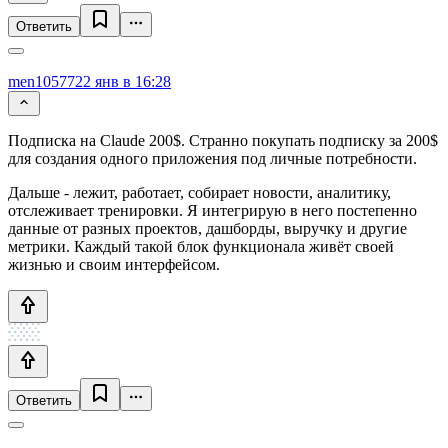
Ответить
men10577
22 янв в 16:28
Подписка на Claude 200$. Странно покупать подписку за 200$
для создания одного приложения под личные потребности.
Дальше - лежит, работает, собирает новости, аналитику,
отслеживает тренировки. Я интегрирую в него постепенно
данные от разных проектов, дашборды, выручку и другие
метрики. Каждый такой блок функционала живёт своей
жизнью и своим интерфейсом.
Ответить