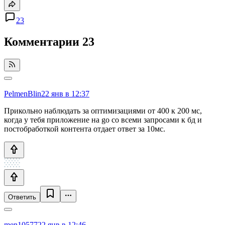
23
Комментарии
23
PelmenBlin
22 янв в 12:37
Прикольно наблюдать за оптимизациями от 400 к 200 мс,
когда у тебя приложение на go со всеми запросами к бд и
постобработкой контента отдает ответ за 10мс.
Ответить
men10577
22 янв в 12:46