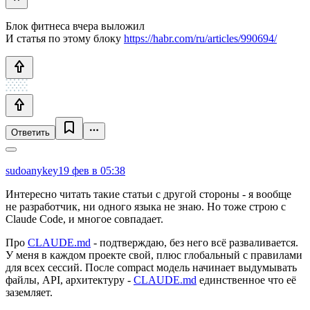
Блок фитнеса вчера выложил
И статья по этому блоку
https://habr.com/ru/articles/990694/
Ответить
sudoanykey
19 фев в 05:38
Интересно читать такие статьи с другой стороны - я вообще
не разработчик, ни одного языка не знаю. Но тоже строю с
Claude Code, и многое совпадает.
Про
CLAUDE.md
- подтверждаю, без него всё разваливается.
У меня в каждом проекте свой, плюс глобальный с правилами
для всех сессий. После compact модель начинает выдумывать
файлы, API, архитектуру -
CLAUDE.md
единственное что её
заземляет.