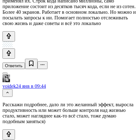
применял их. Строк кода написано миллионы, само
приложение состоит из десятков тысяч кода, если не из сотен.
Более 40 экранов. Работает в основном локально. Но можно и
посылать запросы к ии. Помогает полностью отслеживать
свою жизнь и даже советы и всë это локально
Ответить
voidek
24 янв в 09:44
Расскажи подробнее, дало ли это желанный эффект, выросла
продуктивность или может больше контроля над жизнью
стало, может нагляднее как-то всё стало, тоже думаю
подобным заняться)