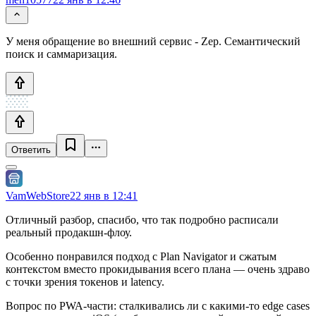
У меня обращение во внешний сервис - Zep. Семантический
поиск и саммаризация.
Ответить
VamWebStore
22 янв в 12:41
Отличный разбор, спасибо, что так подробно расписали
реальный продакшн-флоу.
Особенно понравился подход с Plan Navigator и сжатым
контекстом вместо прокидывания всего плана — очень здраво
с точки зрения токенов и latency.
Вопрос по PWA-части: сталкивались ли с какими-то edge cases