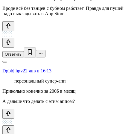
Вроде всё без танцев с бубном работает. Правда для пушей
надо выкладывать в App Store.
Ответить
Dgbbjjhgv
22 янв в 16:13
персональный супер-апп
Прикольно конечно за 200$ в месяц
А дальше что делать с этим аппом?