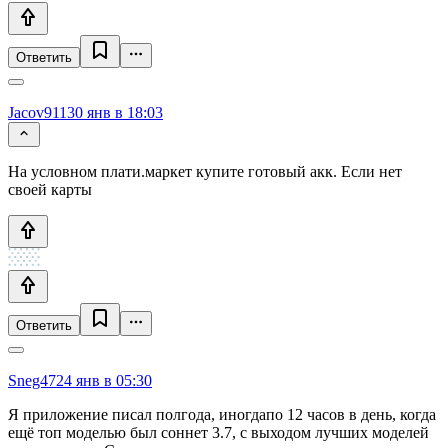
Ответить
Jacov911
30 янв в 18:03
На условном плати.маркет купите готовый акк. Если нет
своей карты
Ответить
Sneg47
24 янв в 05:30
Я приложение писал полгода, иногдапо 12 часов в день, когда
ещë топ моделью был соннет 3.7, с выходом лучших моделей