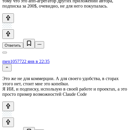
тому что это апп-агрегатор других приложений автора,
подписка за 200$, очевидно, не для него покупалась.
Ответить
men10577
22 янв в 22:35
Это же не для коммерции. А для своего удобства, в сторах
этого нет, стоит мне это копейки.
Я ИИ, и подписку, использую в своей работе и проектах, а это
просто пример возможностей Claude Code