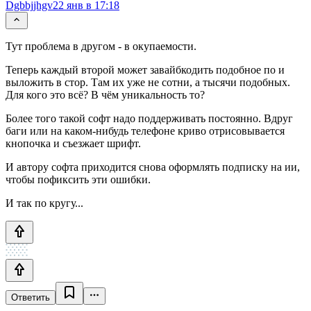
Dgbbjjhgv
22 янв в 17:18
Тут проблема в другом - в окупаемости.
Теперь каждый второй может завайбкодить подобное по и
выложить в стор. Там их уже не сотни, а тысячи подобных.
Для кого это всё? В чём уникальность то?
Более того такой софт надо поддерживать постоянно. Вдруг
баги или на каком-нибудь телефоне криво отрисовывается
кнопочка и съезжает шрифт.
И автору софта приходится снова оформлять подписку на ии,
чтобы пофиксить эти ошибки.
И так по кругу...
Ответить