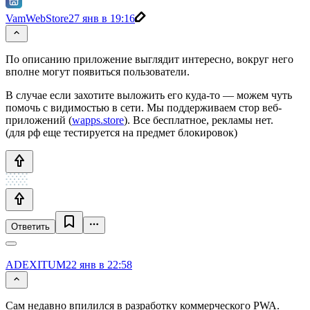
VamWebStore
27 янв в 19:16
По описанию приложение выглядит интересно, вокруг него
вполне могут появиться пользователи.
В случае если захотите выложить его куда-то — можем чуть
помочь с видимостью в сети. Мы поддерживаем стор веб-
приложений (
wapps.store
). Все бесплатное, рекламы нет.
(для рф еще тестируется на предмет блокировок)
Ответить
ADEXITUM
22 янв в 22:58
Сам недавно впилился в разработку коммерческого PWA.