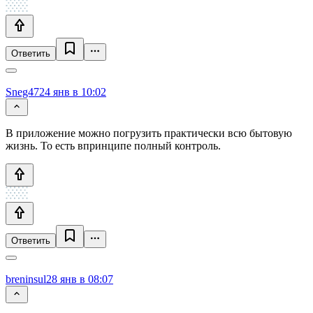
Ответить
Sneg47
24 янв в 10:02
В приложение можно погрузить практически всю бытовую
жизнь. То есть впринципе полный контроль.
Ответить
breninsul
28 янв в 08:07