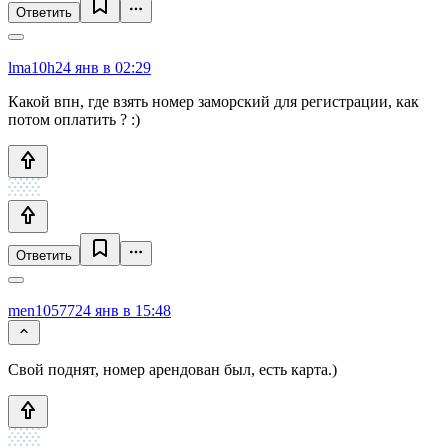
Ответить
lma10h
24 янв в 02:29
Какой впн, где взять номер заморский для регистрации, как
потом оплатить ? :)
Ответить
men10577
24 янв в 15:48
Свой поднят, номер арендован был, есть карта.)