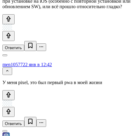
при установке на iOS (особенно с повторной установкой или
обновлением SW), или всё прошло относительно гладко?
Ответить
men10577
22 янв в 12:42
У меня pixel, это был первый pwa в моей жизни
Ответить