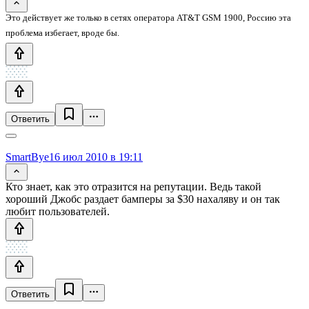
Это действует же только в сетях оператора AT&T GSM 1900, Россию эта
проблема избегает, вроде бы.
Ответить
SmartBye
16 июл 2010 в 19:11
Кто знает, как это отразится на репутации. Ведь такой
хороший Джобс раздает бамперы за $30 нахаляву и он так
любит пользователей.
Ответить