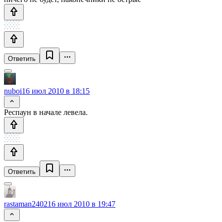
Ответить
nuboi
16 июл 2010 в 18:15
Респаун в начале левела.
Ответить
rastaman2402
16 июл 2010 в 19:47