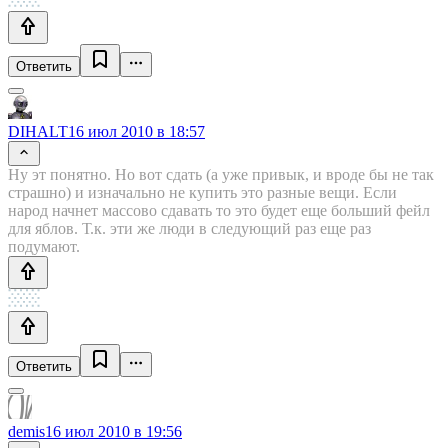
Ответить
DIHALT
16 июл 2010 в 18:57
Ну эт понятно. Но вот сдать (а уже привык, и вроде бы не так
страшно) и изначально не купить это разные вещи. Если
народ начнет массово сдавать то это будет еще больший фейл
для яблов. Т.к. эти же люди в следующий раз еще раз
подумают.
Ответить
demis
16 июл 2010 в 19:56