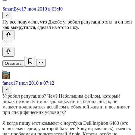
SmartBye
17 июл 2010 в 03:40
Ну все подумали, что Джобс угробил репутацию эпл, а он вон
как выкрутился, сделал из этого шоу.
Ответить
fanex
17 июл 2010 в 07:12
Угробил репутацию? Чем? Небольшим фейлом, который
никак не влияет ни на здоровье, ни на безопасность, не
мешает пользоваться девайсом в обычной жизни и возникает
при специфических условиях?
Я когда пишу этот коммент с ноутбука Dell Inspiron 6400 (это
та веселая серия, у которой батареи Sony взрывались), смеюсь
над проблемами пользователей Apple. Кстати, особо не