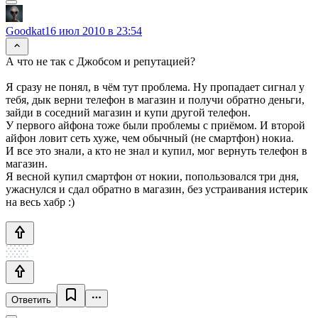
Goodkat
16 июл 2010 в 23:54
А что не так с Джобсом и репутацией?
Я сразу не понял, в чём тут проблема. Ну пропадает сигнал у
тебя, дык верни телефон в магазин и получи обратно деньги,
зайди в соседний магазин и купи другой телефон.
У первого айфона тоже были проблемы с приёмом. И второй
айфон ловит сеть хуже, чем обычный (не смартфон) нокиа.
И все это знали, а кто не знал и купил, мог вернуть телефон в
магазин.
Я весной купил смартфон от нокии, попользовался три дня,
ужаснулся и сдал обратно в магазин, без устраивания истерик
на весь хабр :)
Ответить