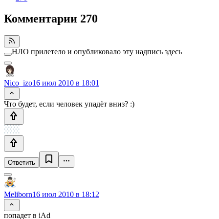
Комментарии
270
НЛО прилетело и опубликовало эту надпись здесь
Nico_izo
16 июл 2010 в 18:01
Что будет, если человек упадёт вниз? :)
Ответить
Meliborn
16 июл 2010 в 18:12
попадет в iAd