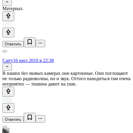
Материал.
Ответить
Carry
16 июл 2010 в 22:38
В наших без эховых камерах они картонные. Они поглощают
не только радиоволны, но и звук. Оттого находиться там очень
неприятно — тишина давит на уши.
Ответить