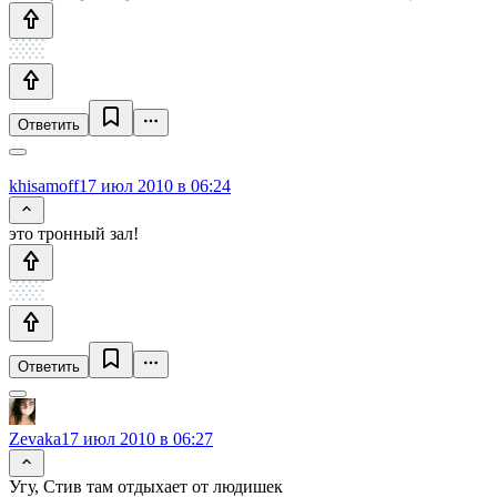
Ответить
khisamoff
17 июл 2010 в 06:24
это тронный зал!
Ответить
Zevaka
17 июл 2010 в 06:27
Угу, Стив там отдыхает от людишек