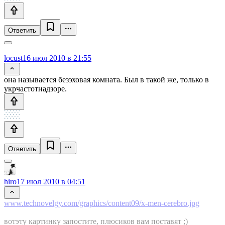
Ответить
locust
16 июл 2010 в 21:55
она называется безэховая комната. Был в такой же, только в
укрчастотнадзоре.
Ответить
hiro
17 июл 2010 в 04:51
www.technovelgy.com/graphics/content09/x-men-cerebro.jpg
вотэту картинку запостите, плюсиков вам поставят ;)