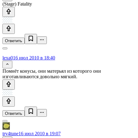
(Stage) Fatality
Ответить
lexa0
16 июл 2010 в 18:40
Помнёт конусы, они матерьял из которого они
изготавливаются довольно мягкий.
Ответить
try4tune
16 июл 2010 в 19:07