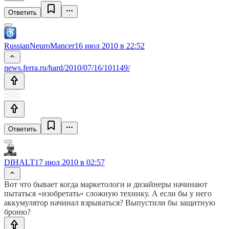
Ответить
RussianNeuroMancer
16 июл 2010 в 22:52
news.ferra.ru/hard/2010/07/16/101149/
Ответить
DIHALT
17 июл 2010 в 02:57
Вот что бывает когда маркетологи и дизайнеры начинают
пытаться «изобретать» сложную технику. А если бы у него
аккумулятор начинал взрываться? Выпустили бы защитную
броню?