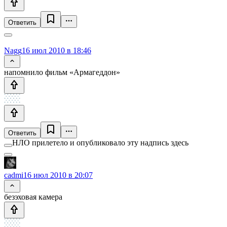
Ответить
Nagg
16 июл 2010 в 18:46
напомнило фильм «Армагеддон»
Ответить
НЛО прилетело и опубликовало эту надпись здесь
cadmi
16 июл 2010 в 20:07
безэховая камера