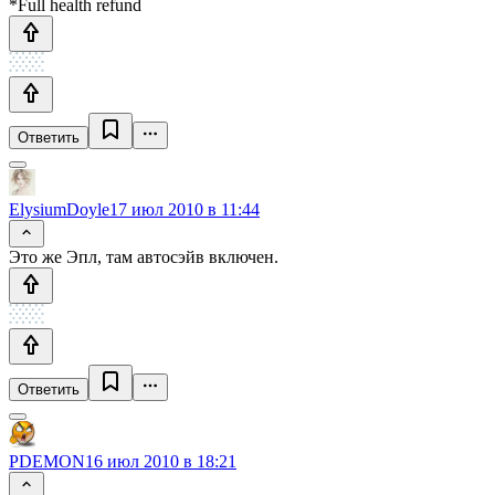
*Full health refund
Ответить
ElysiumDoyle
17 июл 2010 в 11:44
Это же Эпл, там автосэйв включен.
Ответить
PDEMON
16 июл 2010 в 18:21