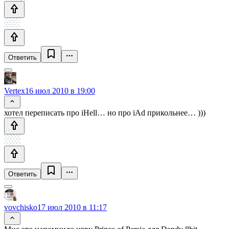
Ответить
Vertex
16 июл 2010 в 19:00
хотел переписать про iHell… но про iAd прикольнее… )))
Ответить
vovchisko
17 июл 2010 в 11:17