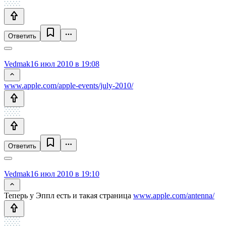
Ответить
Vedmak
16 июл 2010 в 19:08
www.apple.com/apple-events/july-2010/
Ответить
Vedmak
16 июл 2010 в 19:10
Теперь у Эппл есть и такая страница
www.apple.com/antenna/