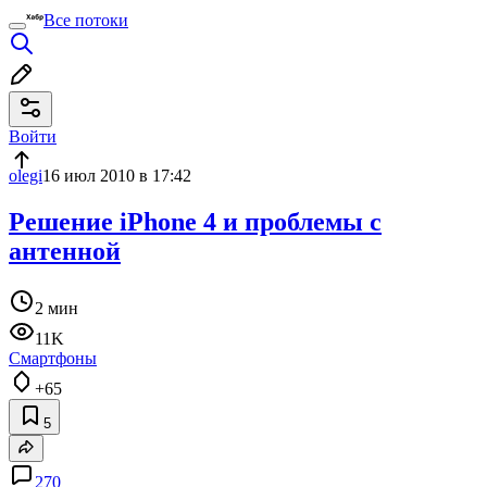
Все потоки
Войти
olegi
16 июл 2010 в 17:42
Решение iPhone 4 и проблемы с
антенной
2 мин
11K
Смартфоны
+65
5
270