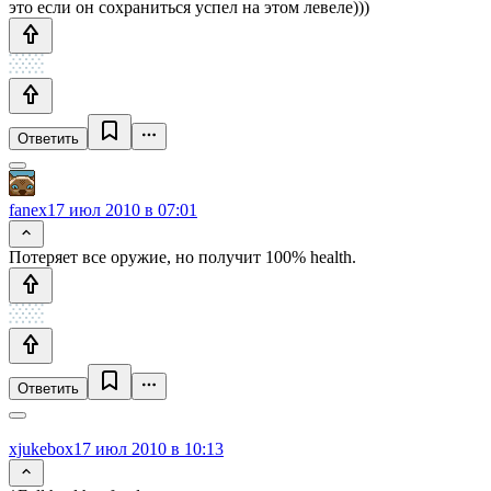
это если он сохраниться успел на этом левеле)))
Ответить
fanex
17 июл 2010 в 07:01
Потеряет все оружие, но получит 100% health.
Ответить
xjukebox
17 июл 2010 в 10:13