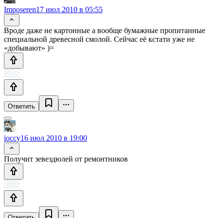
Imposeren
17 июл 2010 в 05:55
Вроде даже не картонные а вообще бумажные пропитанные
специальной древесной смолой. Сейчас её кстати уже не
«добывают» )=
Ответить
ioccy
16 июл 2010 в 19:00
Получит зевездюлей от ремонтников
Ответить