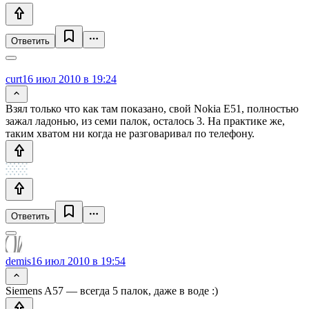
Ответить
curt
16 июл 2010 в 19:24
Взял только что как там показано, свой Nokia E51, полностью
зажал ладонью, из семи палок, осталось 3. На практике же,
таким хватом ни когда не разговаривал по телефону.
Ответить
demis
16 июл 2010 в 19:54
Siemens A57 — всегда 5 палок, даже в воде :)