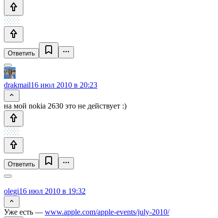
Ответить
drakmail
16 июл 2010 в 20:23
на мой nokia 2630 это не действует :)
Ответить
olegi
16 июл 2010 в 19:32
Уже есть —
www.apple.com/apple-events/july-2010/