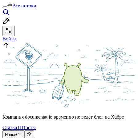
Все потоки
Войти
Компания documentat.io временно не ведёт блог на Хабре
Статьи
11
Посты
Новые