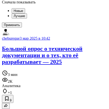
Сначала показывать
Новые
Лучшие
Применить
chebureque
3 мар 2025 в 10:42
Большой опрос о технической
документации и о тех, кто её
разрабатывает — 2025
3 мин
2K
Аналитика
+1
9