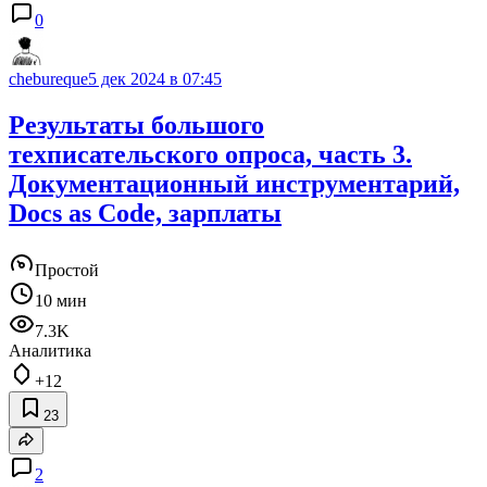
0
chebureque
5 дек 2024 в 07:45
Результаты большого
техписательского опроса, часть 3.
Документационный инструментарий,
Docs as Code, зарплаты
Простой
10 мин
7.3K
Аналитика
+12
23
2