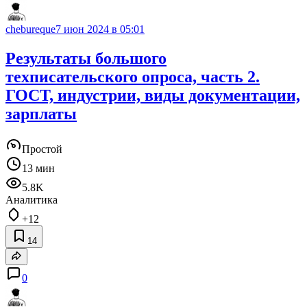
chebureque
7 июн 2024 в 05:01
Результаты большого
техписательского опроса, часть 2.
ГОСТ, индустрии, виды документации,
зарплаты
Простой
13 мин
5.8K
Аналитика
+12
14
0