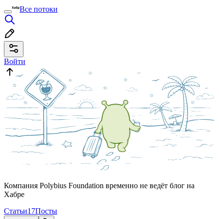
Все потоки
Войти
Компания Polybius Foundation временно не ведёт блог на
Хабре
Статьи
17
Посты