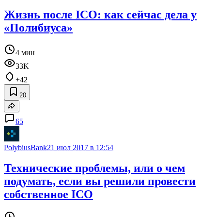
Жизнь после ICO: как сейчас дела у
«Полибиуса»
4 мин
33K
+42
20
65
PolybiusBank
21 июл 2017 в 12:54
Технические проблемы, или о чем
подумать, если вы решили провести
собственное ICO