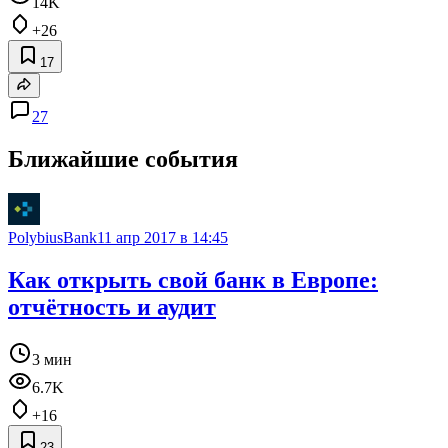
14K
+26
17
27
Ближайшие события
PolybiusBank
11 апр 2017 в 14:45
Как открыть свой банк в Европе:
отчётность и аудит
3 мин
6.7K
+16
23