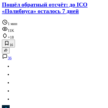
Пошёл обратный отсчёт: до ICO
«Полибиуса» осталось 7 дней
1 мин
11K
+18
16
36