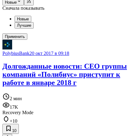
Новые
Сначала показывать
Новые
Лучшие
Применить
PolybiusBank
20 окт 2017 в 09:18
Долгожданные новости: CEO группы
компаний «Полибиус» приступит к
работе в январе 2018 г
2 мин
17K
Recovery Mode
+10
10