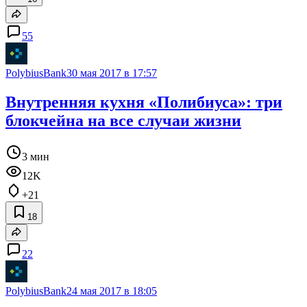
55
PolybiusBank
30 мая 2017 в 17:57
Внутренняя кухня «Полибиуса»: три
блокчейна на все случаи жизни
3 мин
12K
+21
18
22
PolybiusBank
24 мая 2017 в 18:05