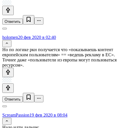
Ответить
holomen
20 фев 2020 в 02:40
Но по логике ркн получается что «показываешь контент
европейским пользователям» == «ведешь рекламу в ЕС».
Точнее даже «пользователи из европы могут пользоваться
ресурсом».
Ответить
ScreamPassion
19 фев 2020 в 08:04
Надо идти дальше: