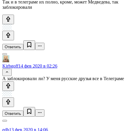
Так и в телеграме их полно, кроме, может Медведева, так
заблокировали
Ответить
Kirhgoff
14 фев 2020 в 02:26
А заблокировали ли? У меня русские друзья все в Телеграме
Ответить
edb
13 фев 2020 в 14:06