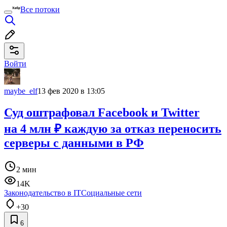
Все потоки
Войти
maybe_elf
13 фев 2020 в 13:05
Суд оштрафовал Facebook и Twitter
на 4 млн ₽ каждую за отказ переносить
серверы с данными в РФ
2 мин
14K
Законодательство в IT
Социальные сети
+30
6