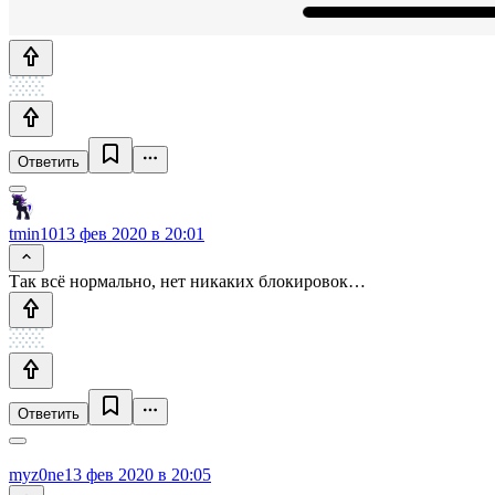
Ответить
tmin10
13 фев 2020 в 20:01
Так всё нормально, нет никаких блокировок…
Ответить
myz0ne
13 фев 2020 в 20:05