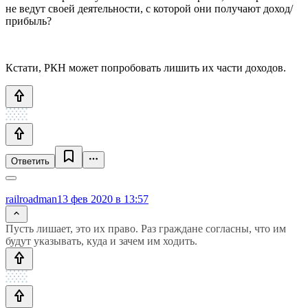
не ведут своей деятельности, с которой они получают доход/
прибыль?
Кстати, РКН может попробовать лишить их части доходов.
Ответить
railroadman
13 фев 2020 в 13:57
Пусть лишает, это их право. Раз граждане согласны, что им
будут указывать, куда и зачем им ходить.