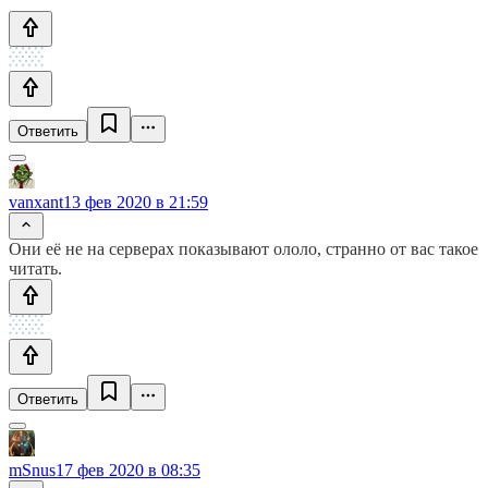
Ответить
vanxant
13 фев 2020 в 21:59
Они её не на серверах показывают ололо, странно от вас такое
читать.
Ответить
mSnus
17 фев 2020 в 08:35