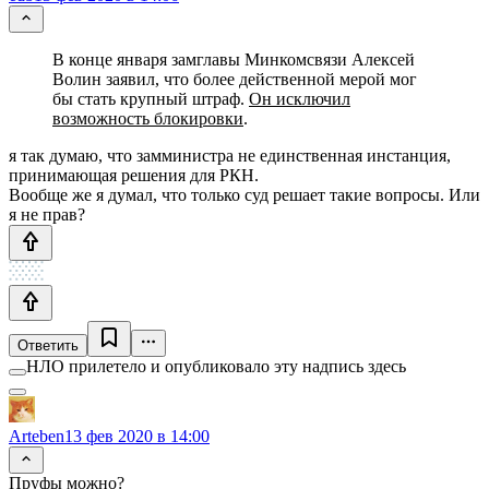
В конце января замглавы Минкомсвязи Алексей
Волин заявил, что более действенной мерой мог
бы стать крупный штраф.
Он исключил
возможность блокировки
.
я так думаю, что замминистра не единственная инстанция,
принимающая решения для РКН.
Вообще же я думал, что только суд решает такие вопросы. Или
я не прав?
Ответить
НЛО прилетело и опубликовало эту надпись здесь
Arteben
13 фев 2020 в 14:00
Пруфы можно?