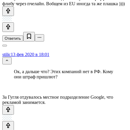
флибу через пчелайн. Вобщем из EU иногда та же плашка ))))
Ответить
stilic
13 фев 2020 в 18:01
Ок, а дальше что? Этих компаний нет в РФ. Кому
они штраф пришлют?
За Гугля отдувалось местное подразделение Google, что
рекламой занимается.