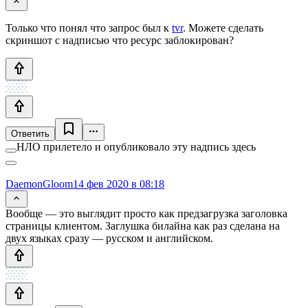
Только что понял что запрос был к
tvr
. Можете сделать
скриншот с надписью что ресурс заблокирован?
Ответить
НЛО прилетело и опубликовало эту надпись здесь
DaemonGloom
14 фев 2020 в 08:18
Вообще — это выглядит просто как предзагрузка заголовка
страницы клиентом. Заглушка билайна как раз сделана на
двух языках сразу — русском и английском.