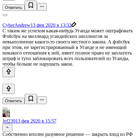
Ответить
CyberAndrew
13 фев 2020 в 13:32
С таким же успехом какая-нибудь Уганда может оштрафовать
Фэйсбук на миллиард угандийских шиллингов за
невыполнение какого-то своего местного закона. А фэйсбук
при этом, не зарегистрированный в Уганде и не имеющий
никакого отношения к ней, имеет полное право не заплатить
штраф и тупо заблокировать всех пользователей из Уганды,
чтобы больше не нарушать закон.
Ответить
Jef239
13 фев 2020 в 15:57
Собственно вполне разумное решение — закрыть вход из РФ