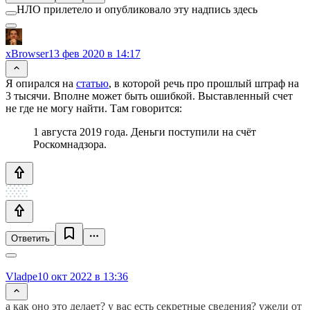
НЛО прилетело и опубликовало эту надпись здесь
xBrowser
13 фев 2020 в 14:17
Я опирался на
статью
, в которой речь про прошлый штраф на
3 тысячи. Вполне может быть ошибкой. Выставленный счет
не где не могу найти. Там говорится:
1 августа 2019 года. Деньги поступили на счёт
Роскомнадзора.
Ответить
Vladpe
10 окт 2022 в 13:36
а как оно это делает? у вас есть секретные сведения? ужели от