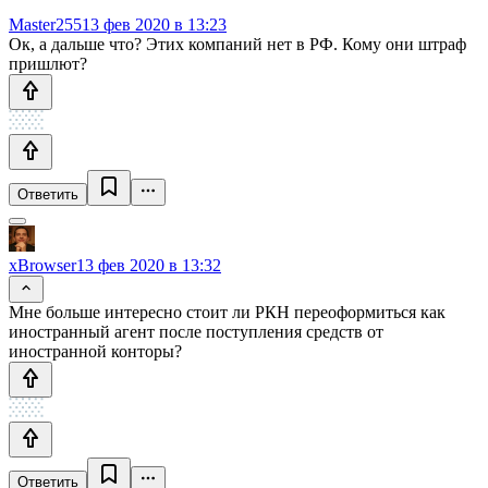
Master255
13 фев 2020 в 13:23
Ок, а дальше что? Этих компаний нет в РФ. Кому они штраф
пришлют?
Ответить
xBrowser
13 фев 2020 в 13:32
Мне больше интересно стоит ли РКН переоформиться как
иностранный агент после поступления средств от
иностранной конторы?
Ответить