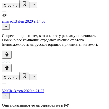
Ответить
amarao
13 фев 2020 в 14:03
Скорее, вопрос о том, кто и как эту рекламу оплачивает.
Обычно все компании страдают именно от этого
(невозможность на русское юрлицо принимать платежи).
Ответить
VolCh
13 фев 2020 в 21:27
Они показывают её на серверах не в РФ