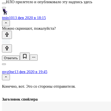
НЛО прилетело и опубликовало эту надпись здесь
tmin10
13 фев 2020 в 18:15
Можно скриншот, пожалуйста?
Ответить
myz0ne
13 фев 2020 в 19:45
Конечно, вот. Это со стороны отправителя.
Заголовок спойлера