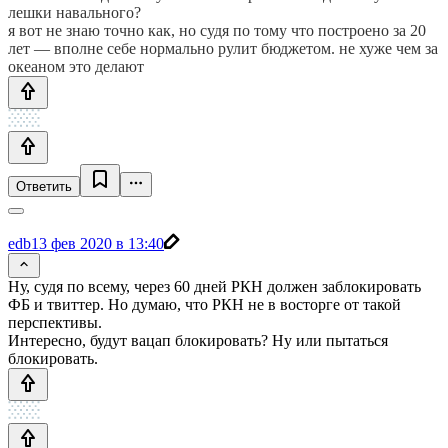
лешки навального?
я вот не знаю точно как, но судя по тому что построено за 20
лет — вполне себе нормально рулит бюджетом. не хуже чем за
океаном это делают
Ответить
edb
13 фев 2020 в 13:40
Ну, судя по всему, через 60 дней РКН должен заблокировать
ФБ и твиттер. Но думаю, что РКН не в восторге от такой
перспективы.
Интересно, будут вацап блокировать? Ну или пытаться
блокировать.