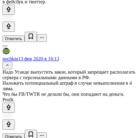
в фейсбук и твиттер.
Ответить
nochkin
13 фев 2020 в 16:13
Надо Уганде выпустить закон, который запрещает располагать
сервера с персональными данными в РФ.
Наложить потенциальный штраф в случае невыполнения в 4
ляма.
Что бы FB/TWTR не делали бы, они попадают на деньги.
Profit.
Ответить