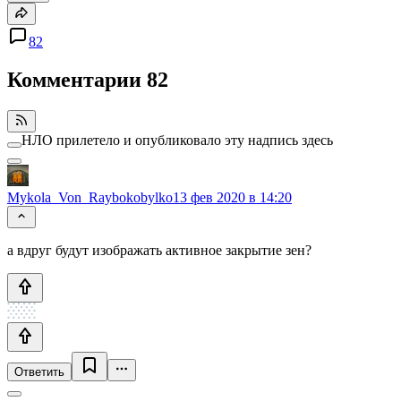
82
Комментарии
82
НЛО прилетело и опубликовало эту надпись здесь
Mykola_Von_Raybokobylko
13 фев 2020 в 14:20
а вдруг будут изображать активное закрытие зен?
Ответить