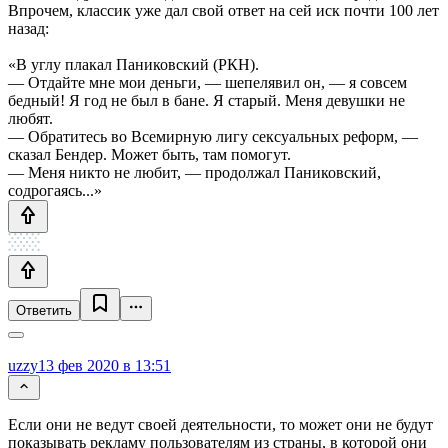
Впрочем, классик уже дал свой ответ на сей иск почти 100 лет
назад:
«В углу плакал Паниковский (РКН).
— Отдайте мне мои деньги, — шепелявил он, — я совсем
бедный! Я год не был в бане. Я старый. Меня девушки не
любят.
— Обратитесь во Всемирную лигу сексуальных реформ, —
сказал Бендер. Может быть, там помогут.
— Меня никто не любит, — продолжал Паниковский,
содрогаясь...»
Ответить
uzzy
13 фев 2020 в 13:51
Если они не ведут своей деятельности, то может они не будут
показывать рекламу пользователям из страны, в которой они