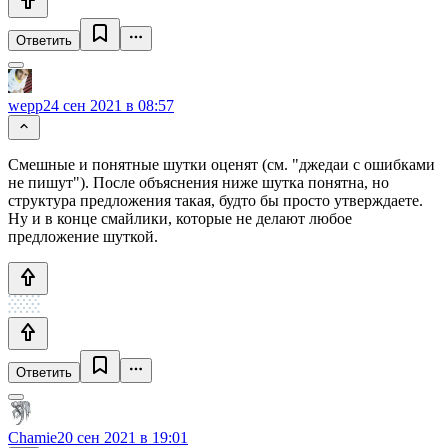
Ответить
wepp
24 сен 2021 в 08:57
Смешные и понятные шутки оценят (см. "джедаи с ошибками
не пишут"). После объяснения ниже шутка понятна, но
структура предложения такая, будто бы просто утверждаете.
Ну и в конце смайлики, которые не делают любое
предложение шуткой.
Ответить
Chamie
20 сен 2021 в 19:01