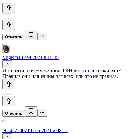
Ответить
Vilgelm
18 сен 2021 в 15:35
Интересно почему же тогда РКН вот
это
не блокирует?
Правила они или едины для всех, или это не правила.
Ответить
Nikita22007
19 сен 2021 в 08:12