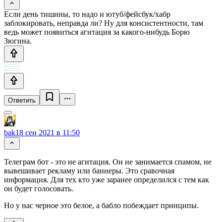
Если день тишины, то надо и ютуб/фейсбук/хабр
заблокировать, неправда ли? Ну для консистентности, там
ведь может появиться агитация за какого-нибудь Борю
Зюгина.
Ответить
bak
18 сен 2021 в 11:50
Телеграм бот - это не агитация. Он не занимается спамом, не
вывешивает рекламу или баннеры. Это сравочная
информация. Для тех кто уже заранее определился с тем как
он будет голосовать.
Но у нас черное это белое, а бабло побеждает принципы.