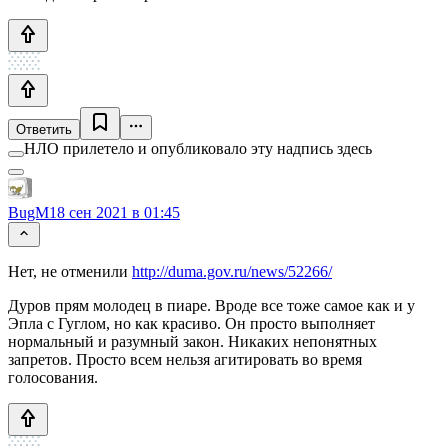
Ответить
НЛО прилетело и опубликовало эту надпись здесь
BugM
18 сен 2021 в 01:45
Нет, не отменили
http://duma.gov.ru/news/52266/
Дуров прям молодец в пиаре. Вроде все тоже самое как и у
Эпла с Гуглом, но как красиво. Он просто выполняет
нормальный и разумный закон. Никаких непонятных
запретов. Просто всем нельзя агитировать во время
голосования.