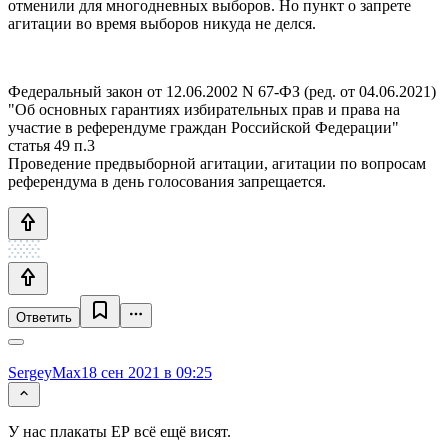
отменили для многодневных выборов. Но пункт о запрете
агитации во время выборов никуда не делся.
Федеральный закон от 12.06.2002 N 67-ФЗ (ред. от 04.06.2021)
"Об основных гарантиях избирательных прав и права на
участие в референдуме граждан Российской Федерации"
статья 49 п.3
Проведение предвыборной агитации, агитации по вопросам
референдума в день голосования запрещается.
Ответить
SergeyMax
18 сен 2021 в 09:25
У нас плакаты ЕР всё ещё висят.