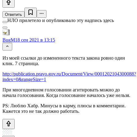
Ответить
НЛО прилетело и опубликовало эту надпись здесь
BugM
18 сен 2021 в 13:15
Из моей ссылки до измененного текста закона ровно один
клик. 7 страница.
http://publication.pravo.gov.ru/Document/View/0001202104300088?
index=0&rangeSize=1
При многодневном голосовании агитировать можно до
начала голосования. Когда голосование началось уже нельзя.
PS: Люблю Хабр. Минусы в карму, плюсы в комментарии.
Кажется это не так должно работать.