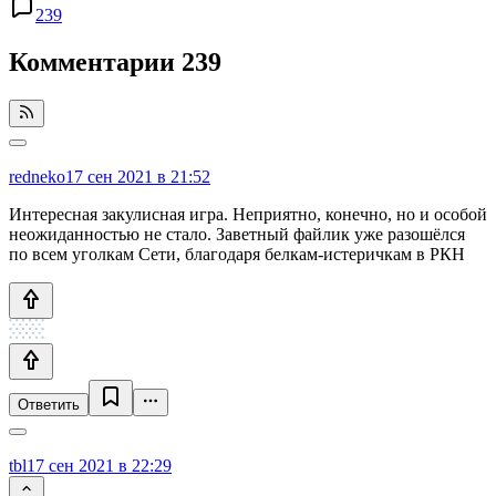
239
Комментарии
239
redneko
17 сен 2021 в 21:52
Интересная закулисная игра. Неприятно, конечно, но и особой
неожиданностью не стало. Заветный файлик уже разошёлся
по всем уголкам Сети, благодаря белкам-истеричкам в РКН
Ответить
tbl
17 сен 2021 в 22:29