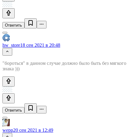
Ответить
hw_store
18 сен 2021 в 20:48
"бороться" в данном случае должно было быть без мягкого
знака )))
Ответить
wepp
20 сен 2021 в 12:49