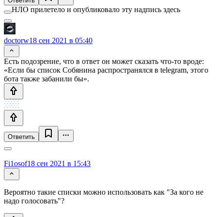
Ответить
НЛО прилетело и опубликовало эту надпись здесь
doctorw
18 сен 2021 в 05:40
Есть подозрение, что в ответ он может сказать что-то вроде:
«Если бы список Собянина распространялся в telegram, этого
бота также забанили бы».
Ответить
Fi1osof
18 сен 2021 в 15:43
Вероятно такие списки можно использовать как "За кого не
надо голосовать"?