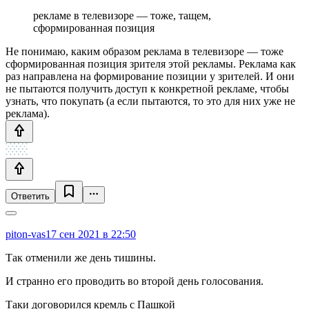
рекламе в телевизоре — тоже, тащем,
сформированная позиция
Не понимаю, каким образом реклама в телевизоре — тоже
сформированная позиция зрителя этой рекламы. Реклама как
раз направлена на формирование позиции у зрителей. И они
не пытаются получить доступ к конкретной рекламе, чтобы
узнать, что покупать (а если пытаются, то это для них уже не
реклама).
Ответить
piton-vas
17 сен 2021 в 22:50
Так отменили же день тишины.
И странно его проводить во второй день голосования.
Таки договорился кремль с Пашкой