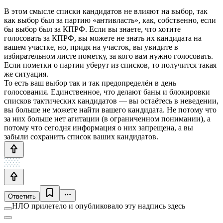
В этом смысле списки кандидатов не влияют на выбор, так
как выбор был за партию «антивласть», как, собственно, если
бы выбор был за КПРФ. Если вы знаете, что хотите
голосовать за КПРФ, вы можете не знать их кандидата на
вашем участке, но, придя на участок, вы увидите в
избирательном листе пометку, за кого вам нужно голосовать.
Если пометки о партии уберут из списков, то получится такая
же ситуация.
То есть ваш выбор так и так предопределён в день
голосования. Единственное, что делают баны и блокировки
списков тактических кандидатов — вы остаётесь в неведении,
вы больше не можете найти вашего кандидата. Не потому что
за них больше нет агитации (в ограниченном понимании), а
потому что сегодня информация о них запрещена, а вы
забыли сохранить список ваших кандидатов.
Ответить
НЛО прилетело и опубликовало эту надпись здесь