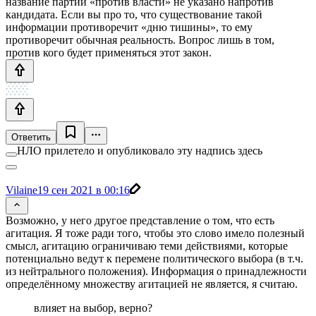
название партии «против власти» не указано напротив
кандидата. Если вы про то, что существование такой
информации противоречит «дню тишины», то ему
противоречит обычная реальность. Вопрос лишь в том,
против кого будет применяться этот закон.
Ответить
НЛО прилетело и опубликовало эту надпись здесь
Vilaine
19 сен 2021 в 00:16
Возможно, у него другое представление о том, что есть
агитация. Я тоже ради того, чтобы это слово имело полезный
смысл, агитацию ограничиваю теми действиями, которые
потенциально ведут к перемене политического выбора (в т.ч.
из нейтрального положения). Информация о принадлежности
определённому множеству агитацией не является, я считаю.
влияет на выбор, верно?