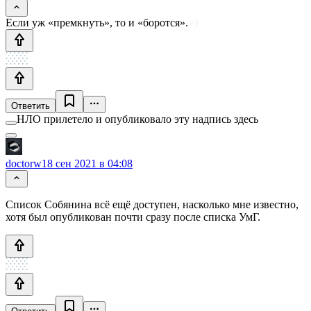
Если уж «премкнуть», то и «боротся».
=)
Ответить
НЛО прилетело и опубликовало эту надпись здесь
doctorw
18 сен 2021 в 04:08
Список Собянина всё ещё доступен, насколько мне известно,
хотя был опубликован почти сразу после списка УмГ.