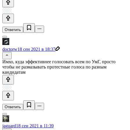
Ответить
doctorw
18 сен 2021 в 18:37
Имхо, куда эффективнее голосовать всем по УмГ, просто
чтобы не размазывать протестные голоса по разным
кандидатам
Ответить
jaguard
18 сен 2021 в 11:39