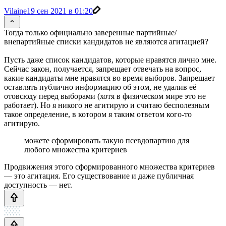
Vilaine
19 сен 2021 в 01:20
Тогда только официально заверенные партийные/
внепартийные списки кандидатов не являются агитацией?
Пусть даже список кандидатов, которые нравятся лично мне.
Сейчас закон, получается, запрещает отвечать на вопрос,
какие кандидаты мне нравятся во время выборов. Запрещает
оставлять публично информацию об этом, не удалив её
отовсюду перед выборами (хотя в физическом мире это не
работает). Но я никого не агитирую и считаю бесполезным
такое определение, в котором я таким ответом кого-то
агитирую.
можете сформировать такую псевдопартию для
любого множества критериев
Продвижения этого сформированного множества критериев
— это агитация. Его существование и даже публичная
доступность — нет.