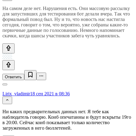
На самом деле нет. Нарушения есть. Они массовую рассылку
для запустивших для тестирования бот делали вчера. Так что
формальный повод был. Ну и то, что новость нас настигла
сегодня, говорит о том, что вероятно, уже собраны какие-то
первичные данные по голосованию. Немного напоминает
скачки, когда шансы участников забега чуть уравнялись.
Ответить
Lirix_vladimir
18 сен 2021 в 08:36
Ни каких предварительных данных нет. Я тебе как
наблюдатель говорю. Коиб опечатанны и будут вскрыты 19го
в 20:00. Сейчас коиб показывает только количество
загруженных в него бюллетеней.