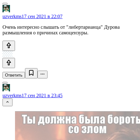
uzverkms
17 сен 2021 в 22:07
Очень интересно слышать от "либертарианца" Дурова
размышления о причинах самоцензуры.
Ответить
uzverkms
17 сен 2021 в 23:45