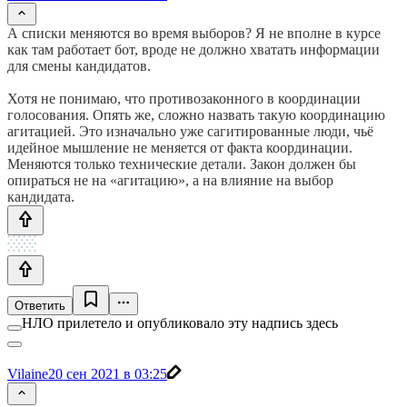
А списки меняются во время выборов? Я не вполне в курсе
как там работает бот, вроде не должно хватать информации
для смены кандидатов.
Хотя не понимаю, что противозаконного в координации
голосования. Опять же, сложно назвать такую координацию
агитацией. Это изначально уже сагитированные люди, чьё
идейное мышление не меняется от факта координации.
Меняются только технические детали. Закон должен бы
опираться не на «агитацию», а на влияние на выбор
кандидата.
Ответить
НЛО прилетело и опубликовало эту надпись здесь
Vilaine
20 сен 2021 в 03:25