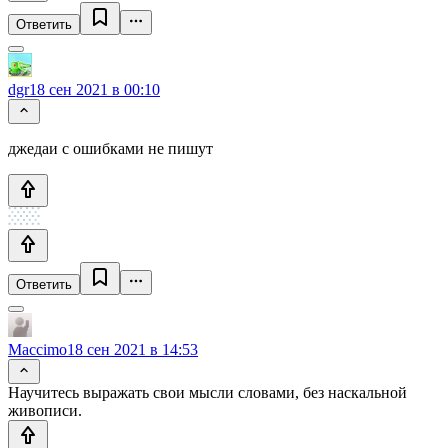
Ответить
dgr
18 сен 2021 в 00:10
джедаи с ошибками не пишут
Ответить
Maccimo
18 сен 2021 в 14:53
Научитесь выражать свои мысли словами, без наскальной
живописи.