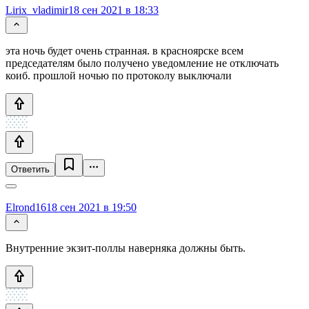
Lirix_vladimir
18 сен 2021 в 18:33
эта ночь будет очень странная. в красноярске всем
председателям было получено уведомление не отключать
коиб. прошлой ночью по протоколу выключали
Ответить
Elrond16
18 сен 2021 в 19:50
Внутренние экзит-поллы наверняка должны быть.