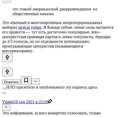
это этакий американский джерримендеринг на
общественных началах
Это обычный в многопартийных непропорциональных
выборах
tactical voting
. В Канаде сейчас левые силы пытаются
его провести — тут есть достаточно популярные лево-
центристская правящая партия и левые популисты, берущие
до 2/3 голосов, но по отдельности потенциально
проигрывающие центристам (называющиеся
консерваторами).
Ответить
НЛО прилетело и опубликовало эту надпись здесь
Vilaine
18 сен 2021 в 22:20
Это информация, за кого конкретно голосовать, только