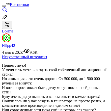
Все потоки
Войти
Filipp42
4 янв в 20:57
9.6K
Искусственный интеллект
Приветствую!
У меня есть мечта - создать свой собственный анимационный
сериал.
Но анимация - это очень дорого. От 500 000, до 1 500 000
рублей за минуту.
И вот вопрос: может быть, делу могут помочь нейронные
сети?
Буду очень рад услышать о вашем опыте в комментариях!
Получалось ли у вас создать в генераторе не просто ролик, а
консистентное произведение в едином стиле?
Или современные сети пока ещё не готовы для такого?