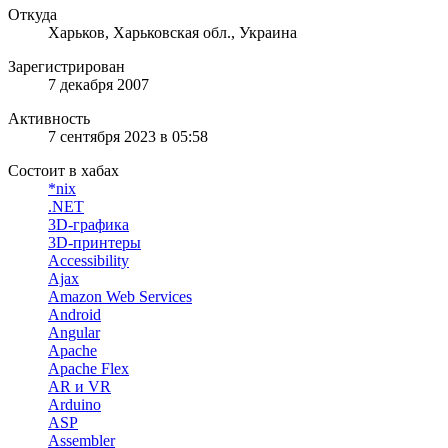
Откуда
Харьков, Харьковская обл., Украина
Зарегистрирован
7 декабря 2007
Активность
7 сентября 2023 в 05:58
Состоит в хабах
*nix
.NET
3D-графика
3D-принтеры
Accessibility
Ajax
Amazon Web Services
Android
Angular
Apache
Apache Flex
AR и VR
Arduino
ASP
Assembler