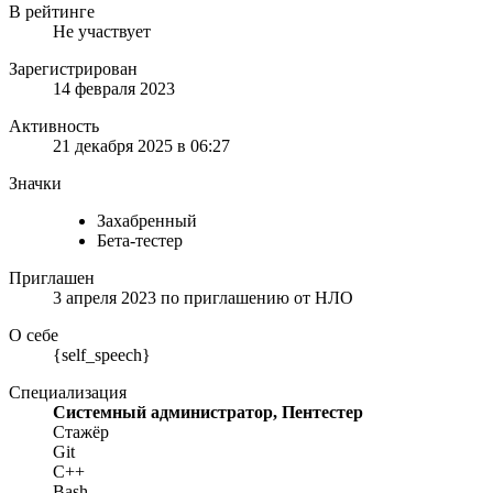
В рейтинге
Не участвует
Зарегистрирован
14 февраля 2023
Активность
21 декабря 2025 в 06:27
Значки
Захабренный
Бета-тестер
Приглашен
3 апреля 2023
по приглашению от
НЛО
О себе
{self_speech}
Специализация
Системный администратор, Пентестер
Стажёр
Git
C++
Bash