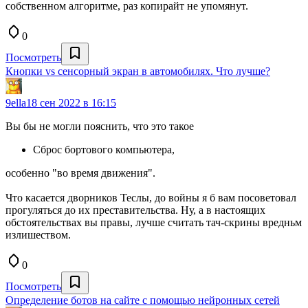
собственном алгоритме, раз копирайт не упомянут.
0
Посмотреть
Кнопки vs сенсорный экран в автомобилях. Что лучше?
9ella
18 сен 2022 в 16:15
Вы бы не могли пояснить, что это такое
Сброс бортового компьютера,
особенно "во время движения".
Что касается дворников Теслы, до войны я б вам посоветовал
прогуляться до их преставительства. Ну, а в настоящих
обстоятельствах вы правы, лучше считать тач-скрины вредньм
излишеством.
0
Посмотреть
Определение ботов на сайте с помощью нейронных сетей