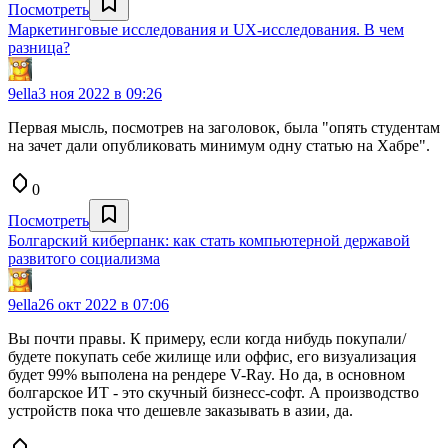
Посмотреть
Маркетинговые исследования и UX-исследования. В чем
разница?
9ella
3 ноя 2022 в 09:26
Первая мысль, посмотрев на заголовок, была "опять студентам
на зачет дали опубликовать минимум одну статью на Хабре".
0
Посмотреть
Болгарский киберпанк: как стать компьютерной державой
развитого социализма
9ella
26 окт 2022 в 07:06
Вы почти правы. К примеру, если когда нибудь покупали/
будете покупать себе жилище или оффис, его визуализация
будет 99% выполена на рендере V-Ray. Но да, в основном
болгарское ИТ - это скучный бизнесс-софт. А производство
устройств пока что дешевле заказывать в азии, да.