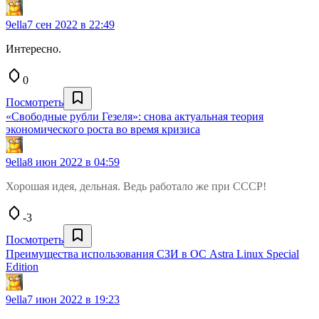
9ella
7 сен 2022 в 22:49
Интересно.
0
Посмотреть
«Свободные рубли Гезеля»: снова актуальная теория
экономического роста во время кризиса
9ella
8 июн 2022 в 04:59
Хорошая идея, дельная. Ведь работало же при СССР!
-3
Посмотреть
Преимущества использования СЗИ в ОС Astra Linux Special
Edition
9ella
7 июн 2022 в 19:23