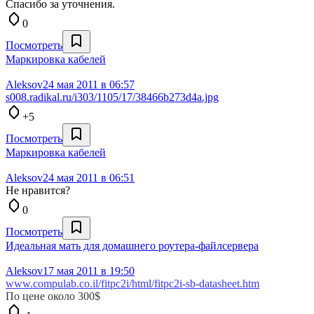
Спасибо за уточнения.
0
Посмотреть
Маркировка кабелей
Aleksov
24 мая 2011 в 06:57
s008.radikal.ru/i303/1105/17/38466b273d4a.jpg
+5
Посмотреть
Маркировка кабелей
Aleksov
24 мая 2011 в 06:51
Не нравится?
0
Посмотреть
Идеальная мать для домашнего роутера-файлсервера
Aleksov
17 мая 2011 в 19:50
www.compulab.co.il/fitpc2i/html/fitpc2i-sb-datasheet.htm
По цене около 300$