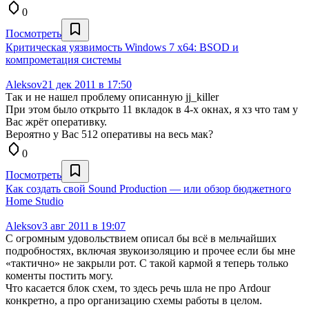
0
Посмотреть
Критическая уязвимость Windows 7 x64: BSOD и
компрометация системы
Aleksov
21 дек 2011 в 17:50
Так и не нашел проблему описанную jj_killer
При этом было открыто 11 вкладок в 4-х окнах, я хз что там у
Вас жрёт оперативку.
Вероятно у Вас 512 оперативы на весь мак?
0
Посмотреть
Как создать свой Sound Production — или обзор бюджетного
Ноmе Studio
Aleksov
3 авг 2011 в 19:07
C огромным удовольствием описал бы всё в мельчайших
подробностях, включая звукоизоляцию и прочее если бы мне
«тактично» не закрыли рот. С такой кармой я теперь только
коменты постить могу.
Что касается блок схем, то здесь речь шла не про Ardour
конкретно, а про организацию схемы работы в целом.