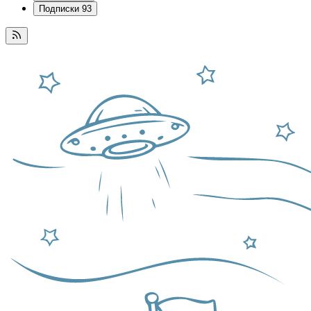
Подписки
93