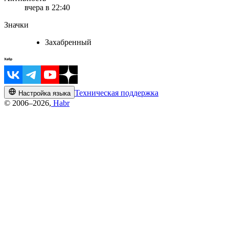
вчера в 22:40
Значки
Захабренный
Техническая поддержка
Настройка языка
© 2006–2026,
Habr