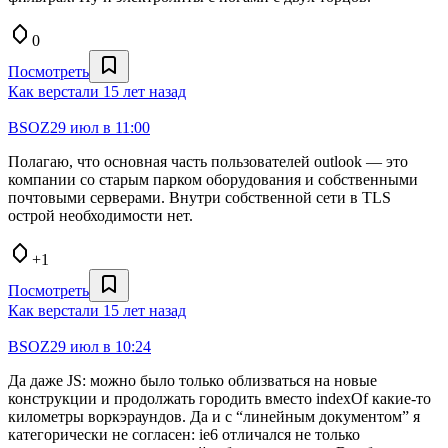
0
Посмотреть
Как верстали 15 лет назад
BSOZ
29 июл в 11:00
Полагаю, что основная часть пользователей outlook — это
компании со старым парком оборудования и собственными
почтовыми серверами. Внутри собственной сети в TLS
острой необходимости нет.
+1
Посмотреть
Как верстали 15 лет назад
BSOZ
29 июл в 10:24
Да даже JS: можно было только облизваться на новые
конструкции и продолжать городить вместо indexOf какие-то
километры воркэраундов. Да и с “линейным документом” я
категорически не согласен: ie6 отличался не только