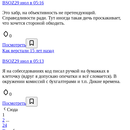
BSOZ
29 июл в 05:16
Это хабр, на объективность не претендующий.
Справедливости ради. Тут иногда такая дичь проскакивает,
что хочется стороной обходить.
0
Посмотреть
Как верстали 15 лет назад
BSOZ
29 июл в 05:13
Я на собеседованиях код писал ручкой на бумажках в
клеточку (вдруг я допускаю опечатки и всё сломается). В
окружении комиссий с бухгалтерами и т.п. Дикие времена.
0
Посмотреть
Сюда
1
2
...
24