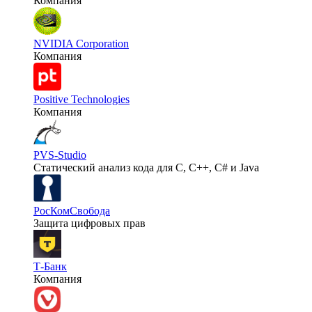
Компания
NVIDIA Corporation
Компания
Positive Technologies
Компания
PVS-Studio
Статический анализ кода для C, C++, C# и Java
РосКомСвобода
Защита цифровых прав
Т-Банк
Компания