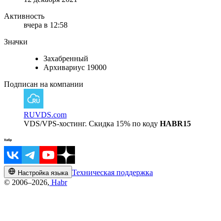
Активность
вчера в 12:58
Значки
Захабренный
Архивариус 19000
Подписан на компании
RUVDS.com
VDS/VPS-хостинг. Скидка 15% по коду
HABR15
Техническая поддержка
Настройка языка
© 2006–2026,
Habr