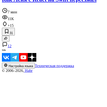
7 мин
11K
+15
31
12
Техническая поддержка
Настройка языка
© 2006–2026,
Habr