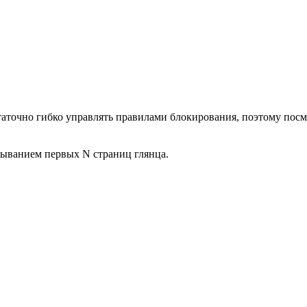
точно гибко управлять правилами блокирования, поэтому посмот
тыванием первых N страниц глянца.