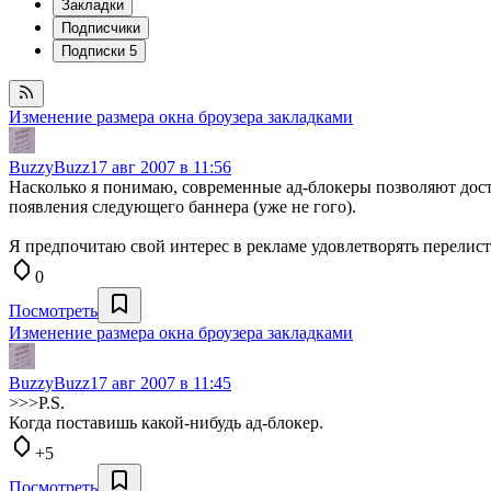
Закладки
Подписчики
Подписки
5
Изменение размера окна броузера закладками
BuzzyBuzz
17 авг 2007 в 11:56
Насколько я понимаю, современные ад-блокеры позволяют доста
появления следующего баннера (уже не гого).
Я предпочитаю свой интерес в рекламе удовлетворять перелис
0
Посмотреть
Изменение размера окна броузера закладками
BuzzyBuzz
17 авг 2007 в 11:45
>>>P.S.
Когда поставишь какой-нибудь ад-блокер.
+5
Посмотреть