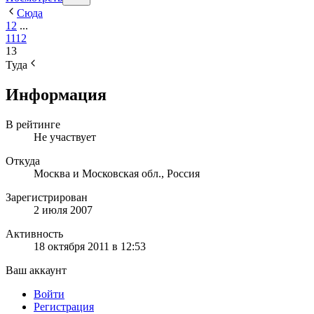
Сюда
1
2
...
11
12
13
Туда
Информация
В рейтинге
Не участвует
Откуда
Москва и Московская обл., Россия
Зарегистрирован
2 июля 2007
Активность
18 октября 2011 в 12:53
Ваш аккаунт
Войти
Регистрация