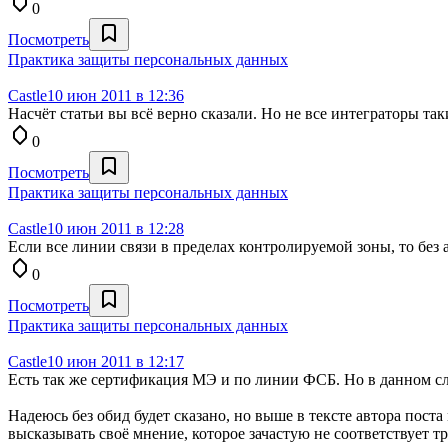
0
Посмотреть
Практика защиты персональных данных
Castle
10 июн 2011 в 12:36
Насчёт статьи вы всё верно сказали. Но не все интеграторы так
0
Посмотреть
Практика защиты персональных данных
Castle
10 июн 2011 в 12:28
Если все линии связи в пределах контролируемой зоны, то без а
0
Посмотреть
Практика защиты персональных данных
Castle
10 июн 2011 в 12:17
Есть так же сертификация МЭ и по линии ФСБ. Но в данном с
Надеюсь без обид будет сказано, но выше в тексте автора пост
высказывать своё мнение, которое зачастую не соответствует т