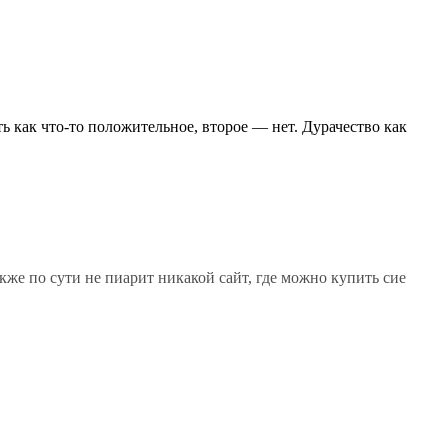
ь как что-то положительное, второе — нет. Дурачество как
кже по сути не пиарит никакой сайт, где можно купить сие