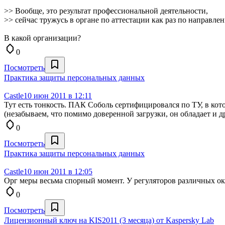
>> Вообще, это результат профессиональной деятельности,
>> сейчас тружусь в органе по аттестации как раз по направл
В какой организации?
0
Посмотреть
Практика защиты персональных данных
Castle
10 июн 2011 в 12:11
Тут есть тонкость. ПАК Соболь сертифицировался по ТУ, в кот
(незабываем, что помимо доверенной загрузки, он обладает и 
0
Посмотреть
Практика защиты персональных данных
Castle
10 июн 2011 в 12:05
Орг меры весьма спорный момент. У регуляторов различных ок
0
Посмотреть
Лицензионный ключ на KIS2011 (3 месяца) от Kaspersky Lab