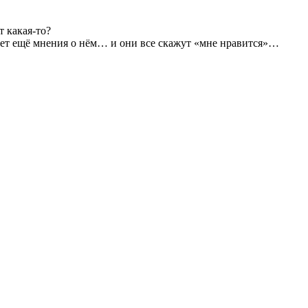
 какая-то?
х нет ещё мнения о нём… и они все скажут «мне нравится»…