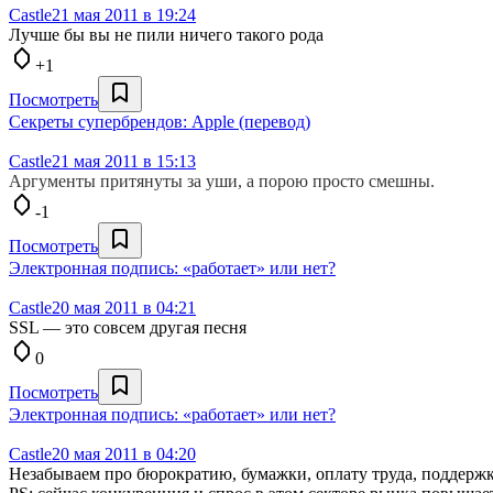
Castle
21 мая 2011 в 19:24
Лучше бы вы не пили ничего такого рода
+1
Посмотреть
Секреты супербрендов: Apple (перевод)
Castle
21 мая 2011 в 15:13
Аргументы притянуты за уши, а порою просто смешны.
-1
Посмотреть
Электронная подпись: «работает» или нет?
Castle
20 мая 2011 в 04:21
SSL — это совсем другая песня
0
Посмотреть
Электронная подпись: «работает» или нет?
Castle
20 мая 2011 в 04:20
Незабываем про бюрократию, бумажки, оплату труда, поддержк