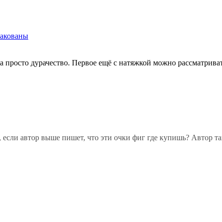
такованы
да просто дурачество. Первое ещё с натяжкой можно рассматриват
 если автор выше пишет, что эти очки фиг где купишь? Автор та