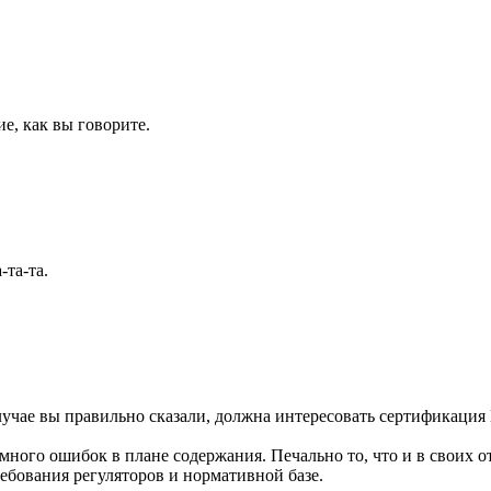
ие, как вы говорите.
-та-та.
лучае вы правильно сказали, должна интересовать сертификац
а много ошибок в плане содержания. Печально то, что и в своих 
ребования регуляторов и нормативной базе.