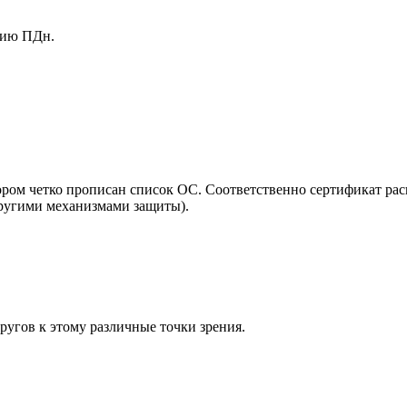
ению ПДн.
ором четко прописан список ОС. Соответственно сертификат рас
другими механизмами защиты).
ругов к этому различные точки зрения.