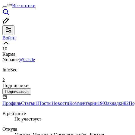
Все потоки
Войти
10
Карма
Noname
@Castle
InfoSec
2
Подписчики
Подписаться
Профиль
Статьи
1
Посты
Новости
Комментарии
190
Закладки
82
По
В рейтинге
Не участвует
Откуда
Москва, Москва и Московская обл., Россия