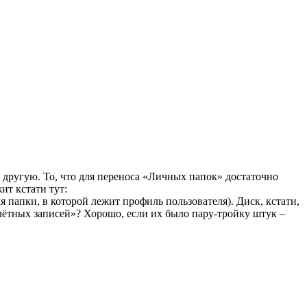
в другую. То, что для переноса «Личных папок» достаточно
ит кстати тут:
папки, в которой лежит профиль пользователя). Диск, кстати,
учётных записей»? Хорошо, если их было пару-тройку штук –