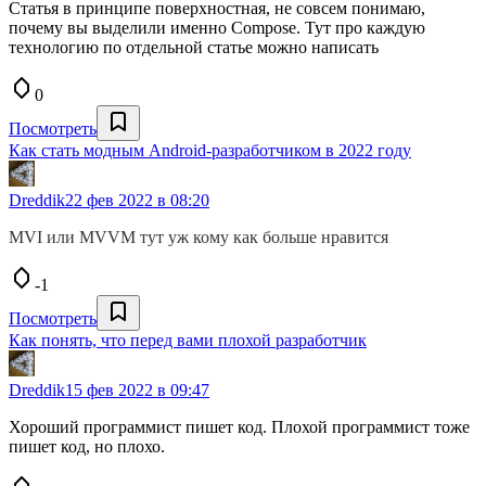
Статья в принципе поверхностная, не совсем понимаю,
почему вы выделили именно Compose. Тут про каждую
технологию по отдельной статье можно написать
0
Посмотреть
Как стать модным Android-разработчиком в 2022 году
Dreddik
22 фев 2022 в 08:20
MVI или MVVM тут уж кому как больше нравится
-1
Посмотреть
Как понять, что перед вами плохой разработчик
Dreddik
15 фев 2022 в 09:47
Хороший программист пишет код. Плохой программист тоже
пишет код, но плохо.