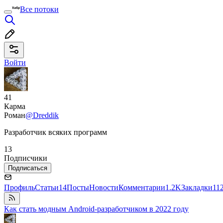
Все потоки
Войти
41
Карма
Роман
@Dreddik
Разработчик всяких программ
13
Подписчики
Подписаться
Профиль
Статьи
14
Посты
Новости
Комментарии
1.2K
Закладки
11
Как стать модным Android-разработчиком в 2022 году