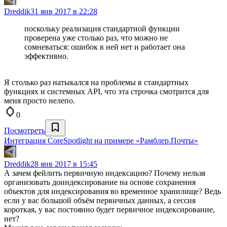
Dreddik
31 янв 2017 в 22:28
поскольку реализация стандартной функции
проверена уже столько раз, что можно не
сомневаться: ошибок в ней нет и работает она
эффективно.
Я столько раз натыкался на проблемы в стандартных
функциях и системных API, что эта строчка смотрится для
меня просто нелепо.
0
Посмотреть
Интеграция CoreSpotlight на примере «Рамблер.Почты»
Dreddik
28 янв 2017 в 15:45
А зачем фейлить первичную индексацию? Почему нельзя
организовать доиндексирование на основе сохранения
объектов для индексирования во временное хранилище? Ведь
если у вас большой объём первичных данных, а сессия
короткая, у вас постоянно будет первичное индексирование,
нет?