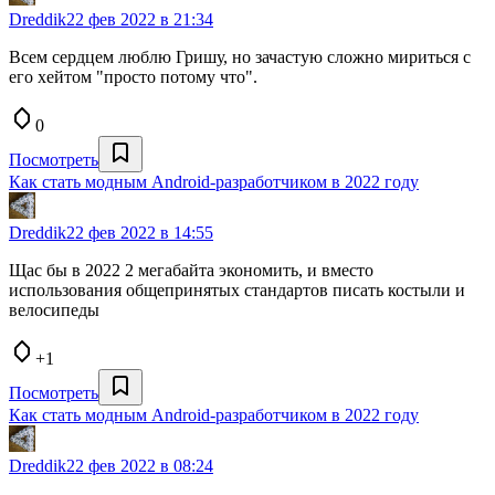
Dreddik
22 фев 2022 в 21:34
Всем сердцем люблю Гришу, но зачастую сложно мириться с
его хейтом "просто потому что".
0
Посмотреть
Как стать модным Android-разработчиком в 2022 году
Dreddik
22 фев 2022 в 14:55
Щас бы в 2022 2 мегабайта экономить, и вместо
использования общепринятых стандартов писать костыли и
велосипеды
+1
Посмотреть
Как стать модным Android-разработчиком в 2022 году
Dreddik
22 фев 2022 в 08:24