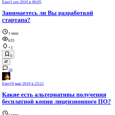
Ener
3 сен 2010 в 00:05
Занимаетесь ли Вы разработкой
стартапа?
1 мин
635
+3
0
16
Ener
19 мар 2010 в 23:21
Какие есть альтернативы получения
бесплатной копии лицензионного ПО?
1 мин