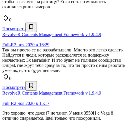
чтобы взглянуть на разницу? Если есть возможность —
скиньте скрины замеров.
0
Посмотреть
RevolveR Contents Management Framework v.1.9.4.9
Full-R
2 ноя 2020 в 16:29
Так вы просто ее не разрабатывали. Мне то это легко сделать.
Найдутся и люди, которые раскошелятся за поддержку
несчастных 3х мегабайт. И это будет не голимое сообщество
Drupal, где жрут тебя сразу за то, что ты просто с ним работать
умеешь, и, это будет дешевле.
0
Посмотреть
RevolveR Contents Management Framework v.1.9.4.9
Full-R
2 ноя 2020 в 15:17
Это хорошо, что даже i7 не тянет. У меня 3550H с Vega 8
отлично спарвляется. Intel только что похоронили.