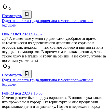
-5
Посмотреть
Будет ли оплата труда привязана к местоположению в
будущем
Full-R
3 ноя 2020 в 17:52
Да? А может еще у меня грядки сами удобряются прямо
автоматически из деревенского деревянного сортира в
огороде: как покакал — так круглогодично и впитывается в
огурцы с помидорами. В прочем им то какая разница, что я
также хожу в магазин и трачу на бензин, а не соляру чтобы за
посевами ухаживать?
0
Посмотреть
Будет ли оплата труда привязана к местоположению в
будущем
Full-R
3 ноя 2020 в 16:50
У меня резюме было в двух вариантах. В одном я указывал,
что проживаю в городе Екатеринбурге и мне предлагали
нормальные деньги за удаленку. Потом я переехал в город