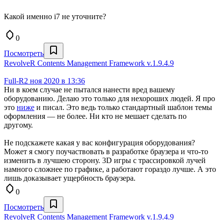
Какой именно i7 не уточните?
0
Посмотреть
RevolveR Contents Management Framework v.1.9.4.9
Full-R
2 ноя 2020 в 13:36
Ни в коем случае не пытался нанести вред вашему
оборудованию. Делаю это только для нехороших людей. Я про
это
ниже
и писал. Это ведь только стандартный шаблон темы
оформления — не более. Ни кто не мешает сделать по
другому.
Не подскажете какая у вас конфигурация оборудования?
Может я смогу поучаствовать в разработке браузера и что-то
изменить в лучшею сторону. 3D игры с трассировкой лучей
намного сложнее по графике, а работают гораздо лучше. А это
лишь доказывает ущербность браузера.
0
Посмотреть
RevolveR Contents Management Framework v.1.9.4.9