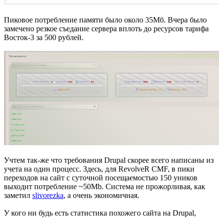
Пиковое потребление памяти было около 35Мб. Вчера было
замечено резкое съедание сервера вплоть до ресурсов тарифа
Восток-3 за 500 рублей.
Учтем так-же что требования Drupal скорее всего написаны из
учета на один процесс. Здесь, для RevolveR CMF, в пики
переходов на сайт с суточной посещаемостью 150 уников
выходит потребление ~50Mb. Система не прожорливая, как
заметил
slivorezka
, а очень экономичная.
У кого ни будь есть статистика похожего сайта на Drupal,