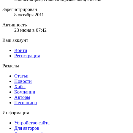
Зарегистрирован
8 октября 2011
Активность
23 июня в 07:42
Ваш аккаунт
Войти
Регистрация
Разделы
Статьи
Новости
Хабы
Компании
Авторы
Песочница
Информация
Устройство сайта
Для авторов