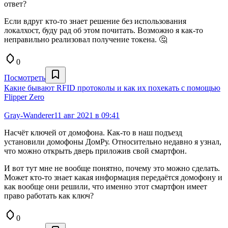
ответ?
Если вдруг кто-то знает решение без использования
локалхост, буду рад об этом почитать. Возможно я как-то
неправильно реализовал получение токена. 🤔
0
Посмотреть
Какие бывают RFID протоколы и как их похекать с помощью
Flipper Zero
Gray-Wanderer
11 авг 2021 в 09:41
Насчёт ключей от домофона. Как-то в наш подъезд
установили домофоны ДомРу. Относительно недавно я узнал,
что можно открыть дверь приложив свой смартфон.
И вот тут мне не вообще понятно, почему это можно сделать.
Может кто-то знает какая информация передаётся домофону и
как вообще они решили, что именно этот смартфон имеет
право работать как ключ?
0