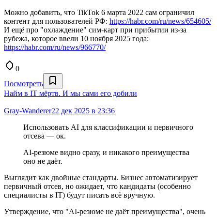
Можно добавить, что TikTok 6 марта 2022 сам ограничил
контент для пользователей РФ:
https://habr.com/ru/news/654605/
И ещё про "охлаждение" сим-карт при прибытии из-за
рубежа, которое ввели 10 ноября 2025 года:
https://habr.com/ru/news/966770/
0
Посмотреть
Найм в IT мёртв. И мы сами его добили
Gray-Wanderer
22 дек 2025 в 23:36
Использовать AI для классификации и первичного
отсева — ок.
AI-резюме видно сразу, и никакого преимущества
оно не даёт.
Выглядит как двойные стандарты. Бизнес автоматизирует
первичный отсев, но ожидает, что кандидаты (особенно
специалисты в IT) будут писать всё вручную.
Утверждение, что "AI-резюме не даёт преимущества", очень