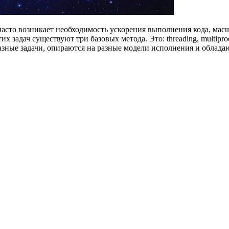
часто возникает необходимость ускорения выполнения кода, ма
х задач существуют три базовых метода. Это: threading, multipro
азные задачи, опираются на разные модели исполнения и облада