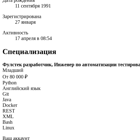
Дата рождения
11 сентября 1991
Зарегистрирована
27 января
Активность
17 апреля в 08:54
Специализация
Фулстек разработчик, Инженер по автоматизации тестиров
Младший
От 80 000 ₽
Python
Английский язык
Git
Java
Docker
REST
XML
Bash
Linux
Ваш аккаунт