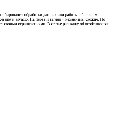
сштабирования обработки данных или работы с большим
cessing и asyncio. На первый взгляд – механизмы схожие. Но
ют своими ограничениями. В статье расскажу об особенностях