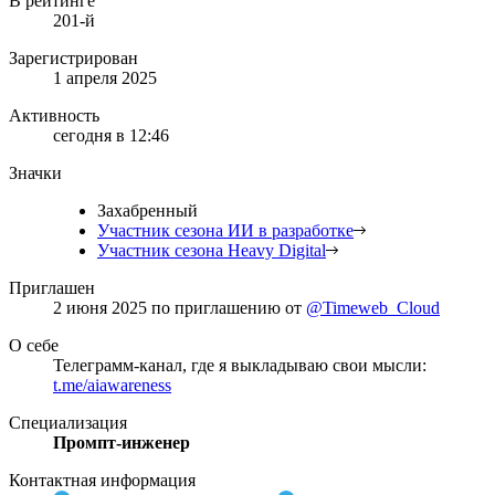
В рейтинге
201-й
Зарегистрирован
1 апреля 2025
Активность
сегодня в 12:46
Значки
Захабренный
Участник сезона ИИ в разработке
Участник сезона Heavy Digital
Приглашен
2 июня 2025
по приглашению от
@Timeweb_Cloud
О себе
Телеграмм-канал, где я выкладываю свои мысли:
t.me/aiawareness
Специализация
Промпт-инженер
Контактная информация